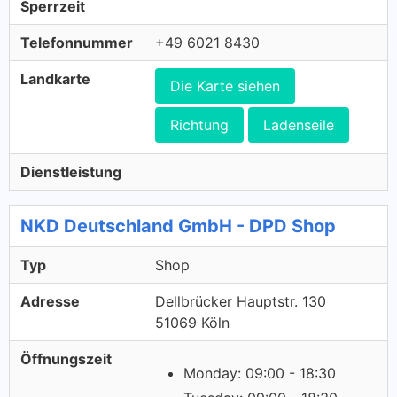
Sperrzeit
Telefonnummer
+49 6021 8430
Landkarte
Die Karte siehen
Richtung
Ladenseile
Dienstleistung
NKD Deutschland GmbH - DPD Shop
Typ
Shop
Adresse
Dellbrücker Hauptstr. 130
51069 Köln
Öffnungszeit
Monday: 09:00 - 18:30