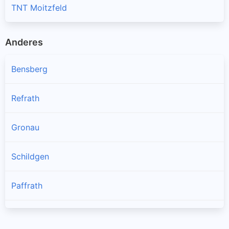
TNT Moitzfeld
Anderes
Bensberg
Refrath
Gronau
Schildgen
Paffrath
Alt-Refrath