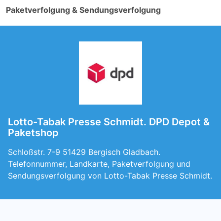
Paketverfolgung & Sendungsverfolgung
Lotto-Tabak Presse Schmidt. DPD Depot &
Paketshop
Schloßstr. 7-9 51429 Bergisch Gladbach.
Telefonnummer, Landkarte, Paketverfolgung und
Sendungsverfolgung von Lotto-Tabak Presse Schmidt.