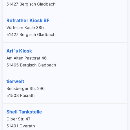
51427 Bergisch Gladbach
Refrather Kiosk BF
Vürfelser Kaule 38b
51427 Bergisch Gladbach
Ari´s Kiosk
Am Alten Pastorat 46
51465 Bergisch Gladbach
tierwelt
Bensberger Str. 290
51503 Rösrath
Shell Tankstelle
Olper Str. 47
51491 Overath