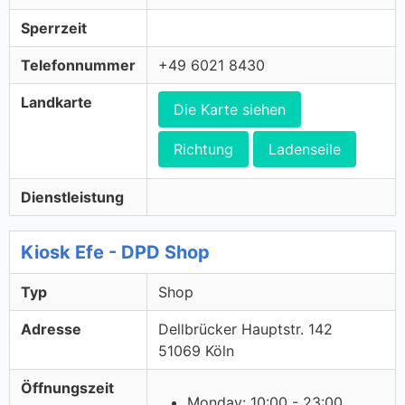
Sperrzeit
Telefonnummer
+49 6021 8430
Landkarte
Die Karte siehen
Richtung
Ladenseile
Dienstleistung
Kiosk Efe - DPD Shop
Typ
Shop
Adresse
Dellbrücker Hauptstr. 142
51069 Köln
Öffnungszeit
Monday: 10:00 - 23:00