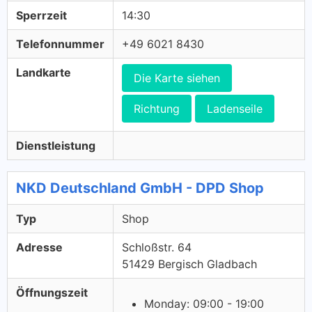
Sperrzeit
14:30
Telefonnummer
+49 6021 8430
Landkarte
Die Karte siehen
Richtung
Ladenseile
Dienstleistung
NKD Deutschland GmbH - DPD Shop
Typ
Shop
Adresse
Schloßstr. 64
51429 Bergisch Gladbach
Öffnungszeit
Monday: 09:00 - 19:00