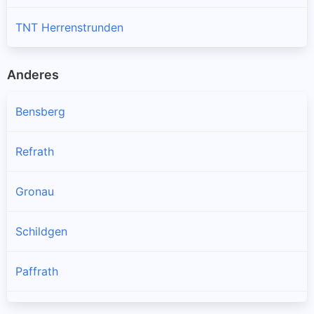
TNT Herrenstrunden
Anderes
Bensberg
Refrath
Gronau
Schildgen
Paffrath
Alt-Refrath