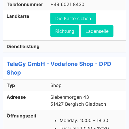
Telefonnummer
+49 6021 8430
Landkarte
Die Karte siehen
Richtung
Ladenseile
Dienstleistung
TeleGy GmbH - Vodafone Shop - DPD
Shop
Typ
Shop
Adresse
Siebenmorgen 43
51427 Bergisch Gladbach
Öffnungszeit
Monday: 10:00 - 18:30
Tuesday: 10:00 - 18:30