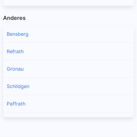
Anderes
Bensberg
Refrath
Gronau
Schildgen
Paffrath
Alt-Refrath