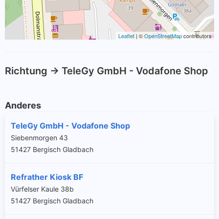
Leaflet
| ©
OpenStreetMap
contributors
Richtung -> TeleGy GmbH - Vodafone Shop
Anderes
TeleGy GmbH - Vodafone Shop
Siebenmorgen 43
51427 Bergisch Gladbach
Refrather Kiosk BF
Vürfelser Kaule 38b
51427 Bergisch Gladbach