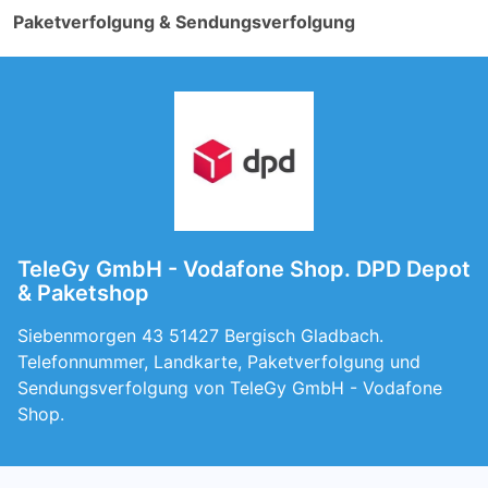
Paketverfolgung & Sendungsverfolgung
TeleGy GmbH - Vodafone Shop. DPD Depot
& Paketshop
Siebenmorgen 43 51427 Bergisch Gladbach.
Telefonnummer, Landkarte, Paketverfolgung und
Sendungsverfolgung von TeleGy GmbH - Vodafone
Shop.