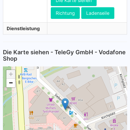
Die Karte siehen
Richtung
Ladenseile
Dienstleistung
Die Karte siehen - TeleGy GmbH - Vodafone
Shop
+
−