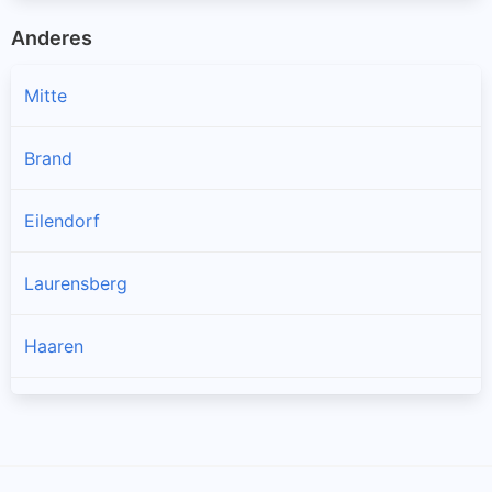
Anderes
Mitte
Brand
Eilendorf
Laurensberg
Haaren
Kornelimünster
Oberforstbach