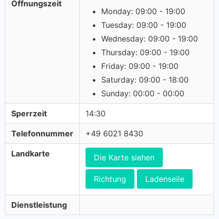
Öffnungszeit
Monday: 09:00 - 19:00
Tuesday: 09:00 - 19:00
Wednesday: 09:00 - 19:00
Thursday: 09:00 - 19:00
Friday: 09:00 - 19:00
Saturday: 09:00 - 18:00
Sunday: 00:00 - 00:00
Sperrzeit
14:30
Telefonnummer
+49 6021 8430
Landkarte
Die Karte siehen
Richtung
Ladenseile
Dienstleistung