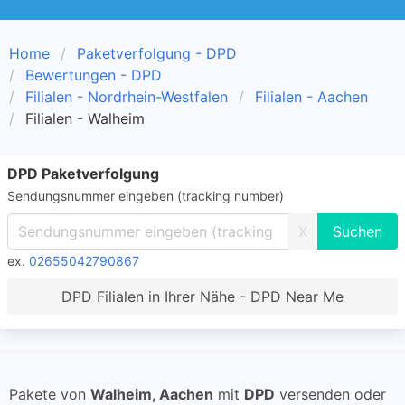
Home
Paketverfolgung - DPD
Bewertungen - DPD
Filialen - Nordrhein-Westfalen
Filialen - Aachen
Filialen - Walheim
DPD Paketverfolgung
Sendungsnummer eingeben (tracking number)
X
ex.
02655042790867
DPD Filialen in Ihrer Nähe - DPD Near Me
Pakete von
Walheim, Aachen
mit
DPD
versenden oder