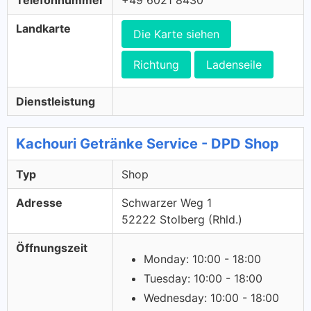
Telefonnummer
+49 6021 8430
Landkarte
Die Karte siehen
Richtung
Ladenseile
Dienstleistung
Kachouri Getränke Service - DPD Shop
Typ
Shop
Adresse
Schwarzer Weg 1
52222 Stolberg (Rhld.)
Öffnungszeit
Monday: 10:00 - 18:00
Tuesday: 10:00 - 18:00
Wednesday: 10:00 - 18:00