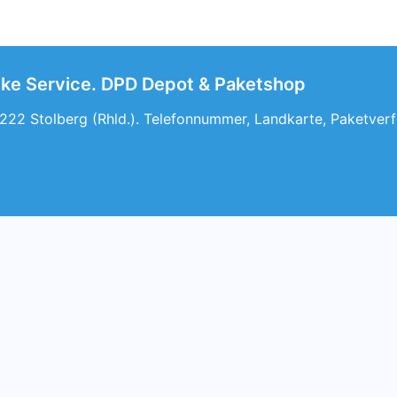
nke Service. DPD Depot & Paketshop
22 Stolberg (Rhld.). Telefonnummer, Landkarte, Paketver