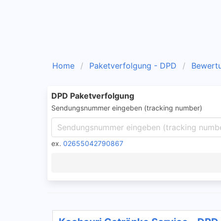
Home
Paketverfolgung - DPD
Bewert
DPD Paketverfolgung
Sendungsnummer eingeben (tracking number)
ex.
02655042790867