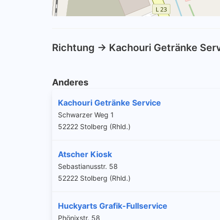
Richtung -> Kachouri Getränke Ser
Anderes
Kachouri Getränke Service
Schwarzer Weg 1
52222 Stolberg (Rhld.)
Atscher Kiosk
Sebastianusstr. 58
52222 Stolberg (Rhld.)
Huckyarts Grafik-Fullservice
Phönixstr. 58