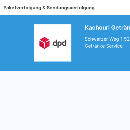
Paketverfolgung & Sendungsverfolgung
Kachouri Geträ
Schwarzer Weg 1 522
Getränke Service.