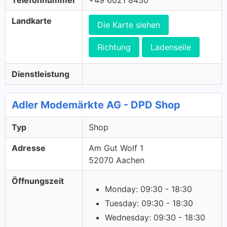
Telefonnummer
+49 6021 8430
Landkarte
Die Karte siehen
Richtung
Ladenseile
Dienstleistung
Adler Modemärkte AG - DPD Shop
Typ
Shop
Adresse
Am Gut Wolf 1
52070 Aachen
Öffnungszeit
Monday: 09:30 - 18:30
Tuesday: 09:30 - 18:30
Wednesday: 09:30 - 18:30