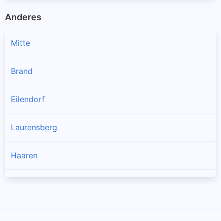
Anderes
Mitte
Brand
Eilendorf
Laurensberg
Haaren
Kornelimünster
Oberforstbach