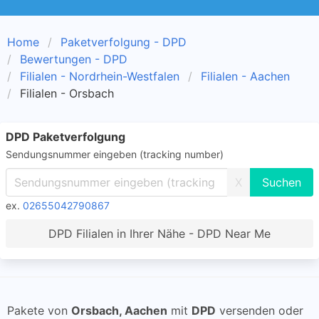
Home
Paketverfolgung - DPD
Bewertungen - DPD
Filialen - Nordrhein-Westfalen
Filialen - Aachen
Filialen - Orsbach
DPD Paketverfolgung
Sendungsnummer eingeben (tracking number)
X
ex.
02655042790867
DPD Filialen in Ihrer Nähe - DPD Near Me
Pakete von
Orsbach, Aachen
mit
DPD
versenden oder