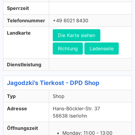
Sperrzeit
Telefonnummer
+49 6021 8430
Landkarte
Die Karte siehen
Richtung
Ladenseile
Dienstleistung
Jagodzki's Tierkost - DPD Shop
Typ
Shop
Adresse
Hans-Böckler-Str. 37
58638 Iserlohn
Öffnungszeit
Monday: 11:00 - 13:00