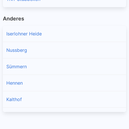
Anderes
Iserlohner Heide
Nussberg
Sümmern
Hennen
Kalthof
Genna