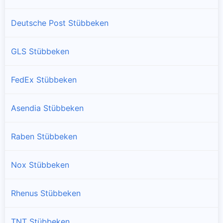
Deutsche Post Stübbeken
GLS Stübbeken
FedEx Stübbeken
Asendia Stübbeken
Raben Stübbeken
Nox Stübbeken
Rhenus Stübbeken
TNT Stübbeken