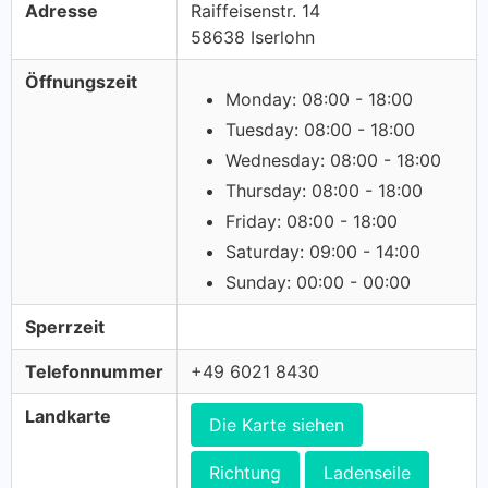
Adresse
Raiffeisenstr. 14
58638 Iserlohn
Öffnungszeit
Monday: 08:00 - 18:00
Tuesday: 08:00 - 18:00
Wednesday: 08:00 - 18:00
Thursday: 08:00 - 18:00
Friday: 08:00 - 18:00
Saturday: 09:00 - 14:00
Sunday: 00:00 - 00:00
Sperrzeit
Telefonnummer
+49 6021 8430
Landkarte
Die Karte siehen
Richtung
Ladenseile