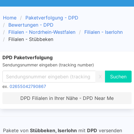
Home
Paketverfolgung - DPD
Bewertungen - DPD
Filialen - Nordrhein-Westfalen
Filialen - Iserlohn
Filialen - Stübbeken
DPD Paketverfolgung
Sendungsnummer eingeben (tracking number)
X
ex.
02655042790867
DPD Filialen in Ihrer Nähe - DPD Near Me
Pakete von
Stübbeken, Iserlohn
mit
DPD
versenden