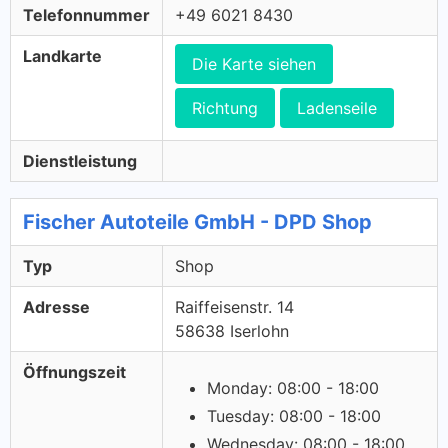
Telefonnummer
+49 6021 8430
Landkarte
Die Karte siehen
Richtung
Ladenseile
Dienstleistung
Fischer Autoteile GmbH - DPD Shop
Typ
Shop
Adresse
Raiffeisenstr. 14
58638 Iserlohn
Öffnungszeit
Monday: 08:00 - 18:00
Tuesday: 08:00 - 18:00
Wednesday: 08:00 - 18:00