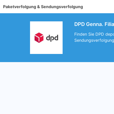
Paketverfolgung & Sendungsverfolgung
DPD Genna. Fili
Finden Sie DPD depot
Sendungsverfolgung