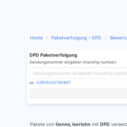
Home
Paketverfolgung - DPD
Bewert
DPD Paketverfolgung
Sendungsnummer eingeben (tracking number)
ex.
02655042790867
Pakete von
Genna, Iserlohn
mit
DPD
versend