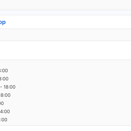
op
8:00
8:00
- 18:00
18:00
00
14:00
0:00