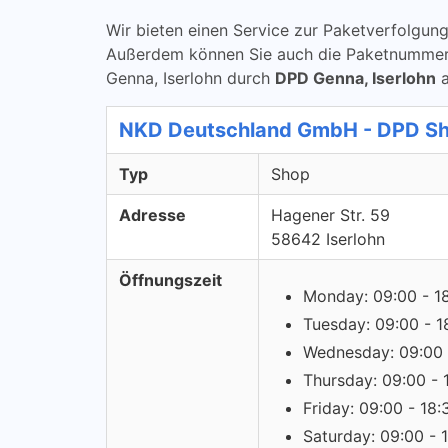
Wir bieten einen Service zur Paketverfolg
Außerdem können Sie auch die Paketnummern ü
Genna, Iserlohn durch
DPD Genna, Iserlohn
a
NKD Deutschland GmbH - DPD S
Typ
Shop
Adresse
Hagener Str. 59
58642 Iserlohn
Öffnungszeit
Monday: 09:00 - 1
Tuesday: 09:00 - 1
Wednesday: 09:00 
Thursday: 09:00 - 
Friday: 09:00 - 18:
Saturday: 09:00 - 