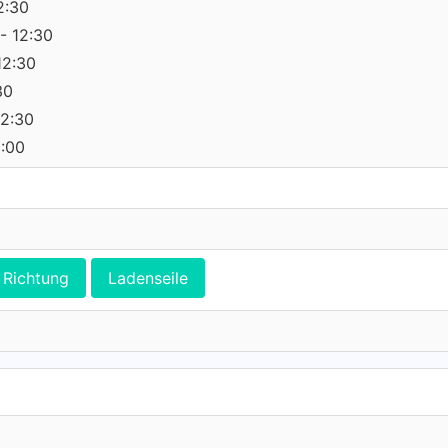
2:30
- 12:30
12:30
30
12:30
0:00
Richtung
Ladenseile