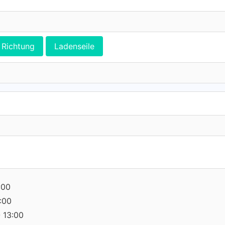
Richtung
Ladenseile
:00
3:00
 13:00