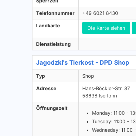
Sperrzeit
Telefonnummer
+49 6021 8430
Landkarte
Die Karte siehen
Dienstleistung
Jagodzki's Tierkost - DPD Shop
Typ
Shop
Adresse
Hans-Böckler-Str. 37
58638 Iserlohn
Öffnungszeit
Monday: 11:00 - 13
Tuesday: 11:00 - 1
Wednesday: 11:00 -