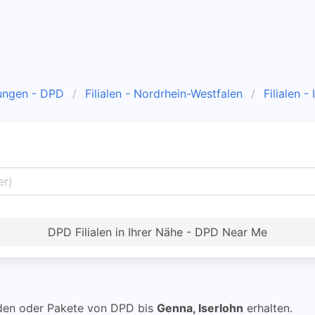
ungen - DPD
Filialen - Nordrhein-Westfalen
Filialen -
DPD Filialen in Ihrer Nähe - DPD Near Me
en oder Pakete von DPD bis
Genna, Iserlohn
erhalten.