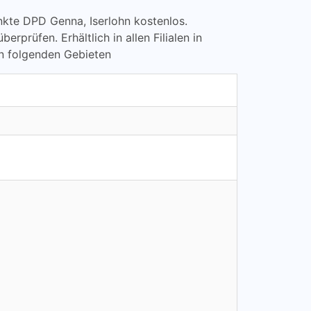
punkte DPD Genna, Iserlohn kostenlos.
üfen. Erhältlich in allen Filialen in
en folgenden Gebieten