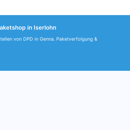
aketshop in Iserlohn
lstellen von DPD in Genna. Paketverfolgung &