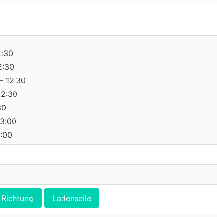
2:30
2:30
- 12:30
12:30
30
13:00
0:00
Richtung
Ladenseile