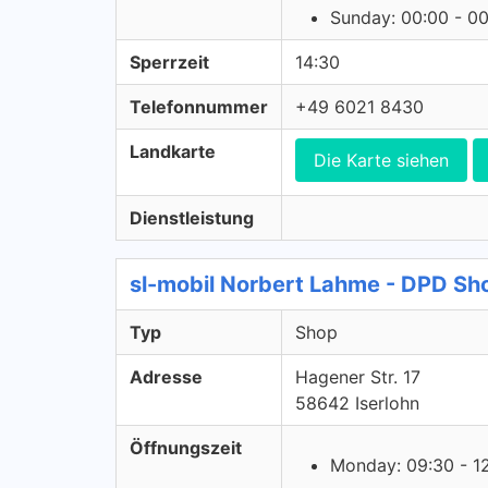
Sunday: 00:00 - 0
Sperrzeit
14:30
Telefonnummer
+49 6021 8430
Landkarte
Die Karte siehen
Dienstleistung
sl-mobil Norbert Lahme - DPD Sh
Typ
Shop
Adresse
Hagener Str. 17
58642 Iserlohn
Öffnungszeit
Monday: 09:30 - 1