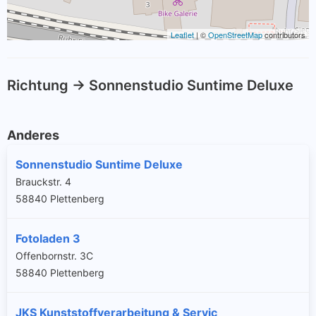
Leaflet
| ©
OpenStreetMap
contributors
Richtung -> Sonnenstudio Suntime Deluxe
Anderes
Sonnenstudio Suntime Deluxe
Brauckstr. 4
58840 Plettenberg
Fotoladen 3
Offenbornstr. 3C
58840 Plettenberg
JKS Kunststoffverarbeitung & Servic