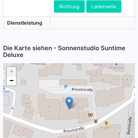
Richtung
Ladenseile
Dienstleistung
Die Karte siehen - Sonnenstudio Suntime
Deluxe
+
−