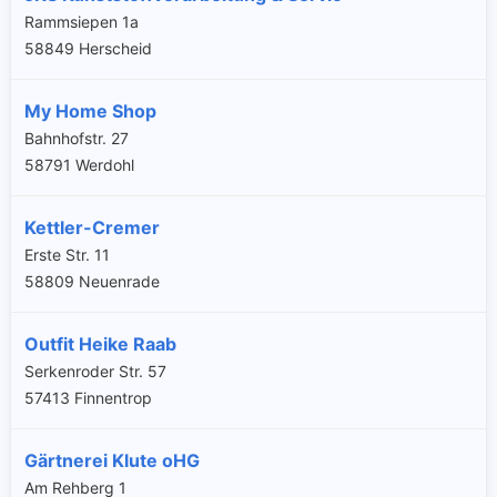
Rammsiepen 1a
58849 Herscheid
My Home Shop
Bahnhofstr. 27
58791 Werdohl
Kettler-Cremer
Erste Str. 11
58809 Neuenrade
Outfit Heike Raab
Serkenroder Str. 57
57413 Finnentrop
Gärtnerei Klute oHG
Am Rehberg 1