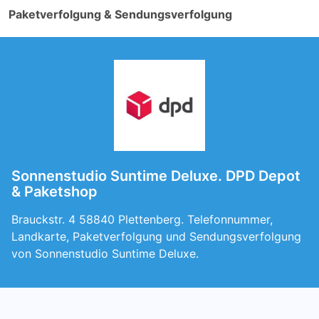
Paketverfolgung & Sendungsverfolgung
Sonnenstudio Suntime Deluxe. DPD Depot
& Paketshop
Brauckstr. 4 58840 Plettenberg. Telefonnummer,
Landkarte, Paketverfolgung und Sendungsverfolgung
von Sonnenstudio Suntime Deluxe.