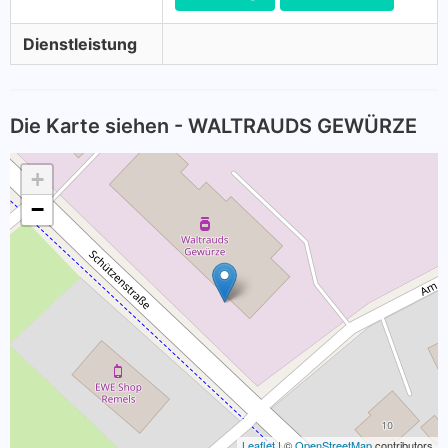
Dienstleistung
Die Karte siehen - WALTRAUDS GEWÜRZE
+
−
Leaflet
| ©
OpenStreetMap
contributors