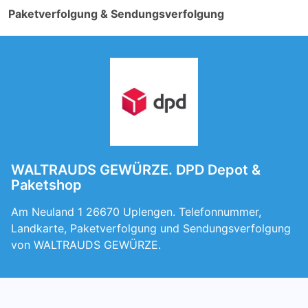
Paketverfolgung & Sendungsverfolgung
WALTRAUDS GEWÜRZE. DPD Depot &
Paketshop
Am Neuland 1 26670 Uplengen. Telefonnummer,
Landkarte, Paketverfolgung und Sendungsverfolgung
von WALTRAUDS GEWÜRZE.