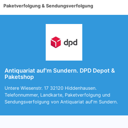
Paketverfolgung & Sendungsverfolgung
Antiquariat auf'm Sundern. DPD Depot &
Paketshop
Untere Wiesenstr. 17 32120 Hiddenhausen.
Telefonnummer, Landkarte, Paketverfolgung und
Sendungsverfolgung von Antiquariat auf'm Sundern.