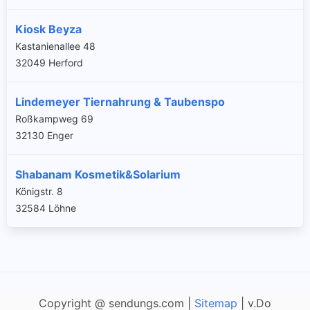
Kiosk Beyza
Kastanienallee 48
32049 Herford
Lindemeyer Tiernahrung & Taubenspo
Roßkampweg 69
32130 Enger
Shabanam Kosmetik&Solarium
Königstr. 8
32584 Löhne
Copyright @ sendungs.com |
Sitemap
| v.Do