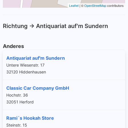
Leaflet
| ©
OpenStreetMap
contributors
Richtung -> Antiquariat auf'm Sundern
Anderes
Antiquariat auf'm Sundern
Untere Wiesenstr. 17
32120 Hiddenhausen
Classic Car Company GmbH
Hochstr. 36
32051 Herford
Rami´s Hookah Store
Steinstr. 15