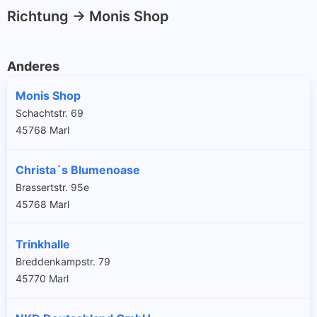
Richtung -> Monis Shop
Anderes
Monis Shop
Schachtstr. 69
45768 Marl
Christa´s Blumenoase
Brassertstr. 95e
45768 Marl
Trinkhalle
Breddenkampstr. 79
45770 Marl