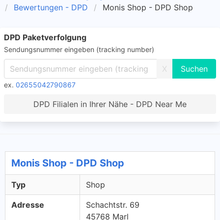
Bewertungen - DPD
Monis Shop - DPD Shop
DPD Paketverfolgung
Sendungsnummer eingeben (tracking number)
X
ex.
02655042790867
DPD Filialen in Ihrer Nähe - DPD Near Me
Monis Shop - DPD Shop
Typ
Shop
Adresse
Schachtstr. 69
45768 Marl