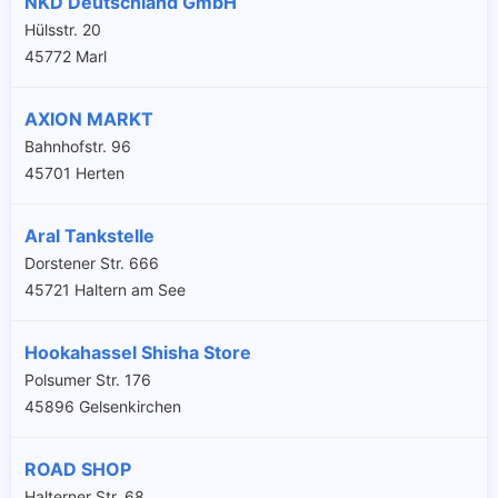
NKD Deutschland GmbH
Hülsstr. 20
45772 Marl
AXION MARKT
Bahnhofstr. 96
45701 Herten
Aral Tankstelle
Dorstener Str. 666
45721 Haltern am See
Hookahassel Shisha Store
Polsumer Str. 176
45896 Gelsenkirchen
ROAD SHOP
Halterner Str. 68