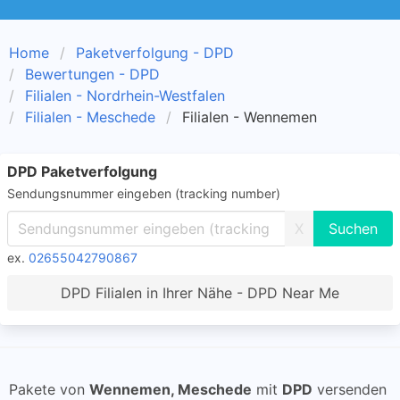
Home
Paketverfolgung - DPD
Bewertungen - DPD
Filialen - Nordrhein-Westfalen
Filialen - Meschede
Filialen - Wennemen
DPD Paketverfolgung
Sendungsnummer eingeben (tracking number)
X
ex.
02655042790867
DPD Filialen in Ihrer Nähe - DPD Near Me
Pakete von
Wennemen, Meschede
mit
DPD
versenden