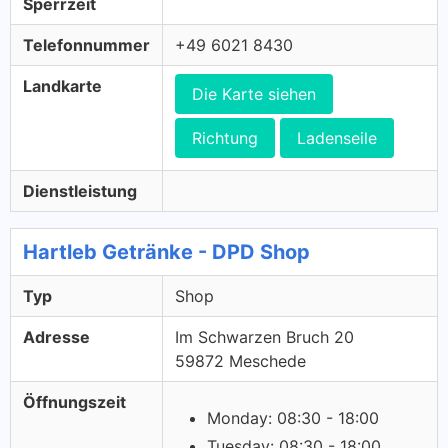
Sperrzeit
Telefonnummer
+49 6021 8430
Landkarte
Die Karte siehen
Richtung
Ladenseile
Dienstleistung
Hartleb Getränke - DPD Shop
Typ
Shop
Adresse
Im Schwarzen Bruch 20
59872 Meschede
Öffnungszeit
Monday: 08:30 - 18:00
Tuesday: 08:30 - 18:00