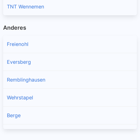
TNT Wennemen
Anderes
Freienohl
Eversberg
Remblinghausen
Wehrstapel
Berge
Enste