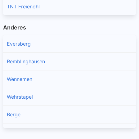
TNT Freienohl
Anderes
Eversberg
Remblinghausen
Wennemen
Wehrstapel
Berge
Enste