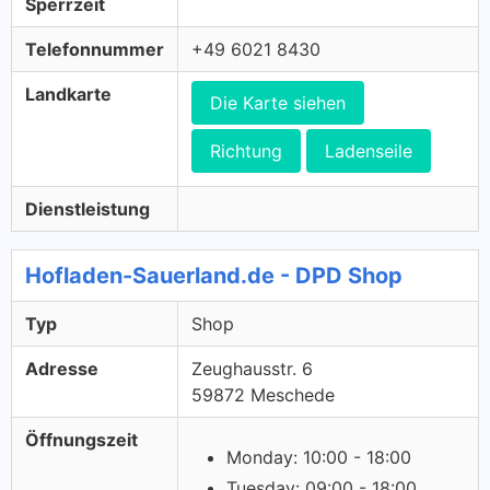
Sperrzeit
Telefonnummer
+49 6021 8430
Landkarte
Die Karte siehen
Richtung
Ladenseile
Dienstleistung
Hofladen-Sauerland.de - DPD Shop
Typ
Shop
Adresse
Zeughausstr. 6
59872 Meschede
Öffnungszeit
Monday: 10:00 - 18:00
Tuesday: 09:00 - 18:00