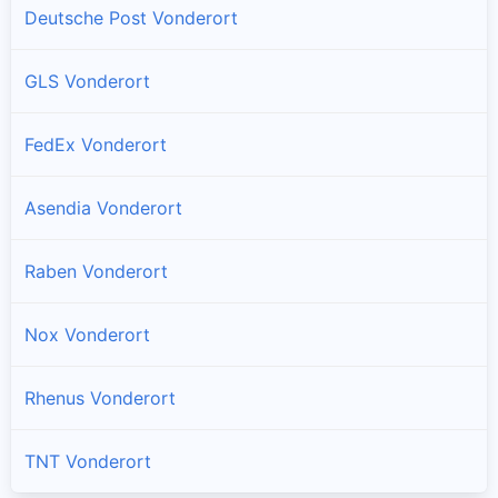
Deutsche Post Vonderort
GLS Vonderort
FedEx Vonderort
Asendia Vonderort
Raben Vonderort
Nox Vonderort
Rhenus Vonderort
TNT Vonderort