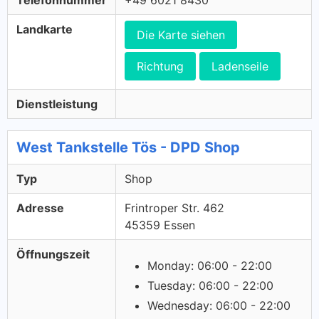
Telefonnummer
+49 6021 8430
Landkarte
Die Karte siehen
Richtung
Ladenseile
Dienstleistung
West Tankstelle Tös - DPD Shop
Typ
Shop
Adresse
Frintroper Str. 462
45359 Essen
Öffnungszeit
Monday: 06:00 - 22:00
Tuesday: 06:00 - 22:00
Wednesday: 06:00 - 22:00