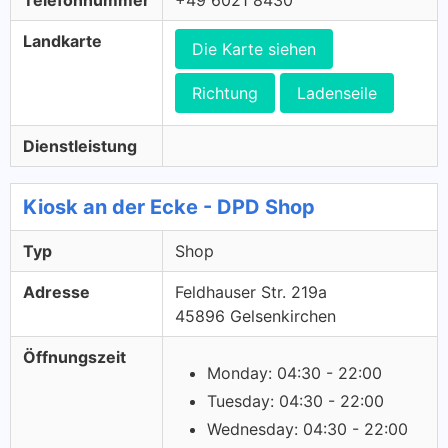
Telefonnummer
+49 6021 8430
Landkarte
Die Karte siehen
Richtung
Ladenseile
Dienstleistung
Kiosk an der Ecke - DPD Shop
Typ
Shop
Adresse
Feldhauser Str. 219a
45896 Gelsenkirchen
Öffnungszeit
Monday: 04:30 - 22:00
Tuesday: 04:30 - 22:00
Wednesday: 04:30 - 22:00