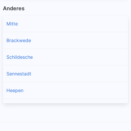
Anderes
Mitte
Brackwede
Schildesche
Sennestadt
Heepen
Altenhagen
Babenhausen