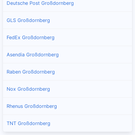
Deutsche Post Großdornberg
GLS Großdornberg
FedEx Großdornberg
Asendia Großdornberg
Raben Großdornberg
Nox Großdornberg
Rhenus Großdornberg
TNT Großdornberg