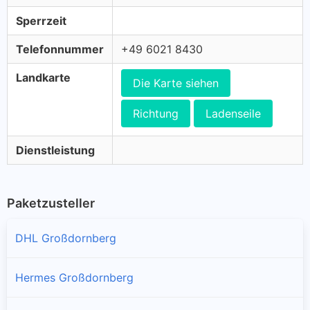
Sperrzeit
Telefonnummer
+49 6021 8430
Landkarte
Die Karte siehen
Richtung
Ladenseile
Dienstleistung
Paketzusteller
DHL Großdornberg
Hermes Großdornberg