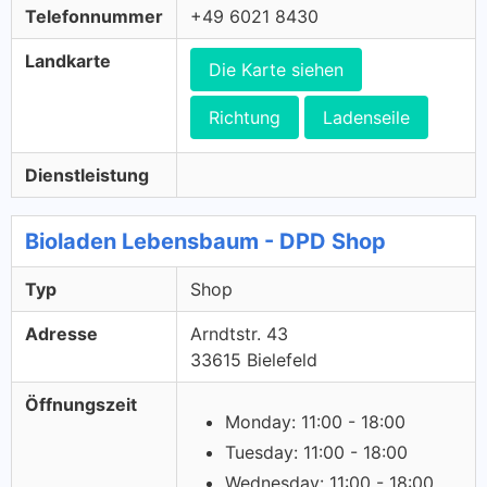
Telefonnummer
+49 6021 8430
Landkarte
Die Karte siehen
Richtung
Ladenseile
Dienstleistung
Bioladen Lebensbaum - DPD Shop
Typ
Shop
Adresse
Arndtstr. 43
33615 Bielefeld
Öffnungszeit
Monday: 11:00 - 18:00
Tuesday: 11:00 - 18:00
Wednesday: 11:00 - 18:00