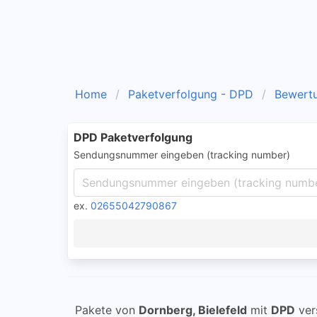
Home
Paketverfolgung - DPD
Bewert
DPD Paketverfolgung
Sendungsnummer eingeben (tracking number)
ex.
02655042790867
Pakete von
Dornberg, Bielefeld
mit
DPD
ver