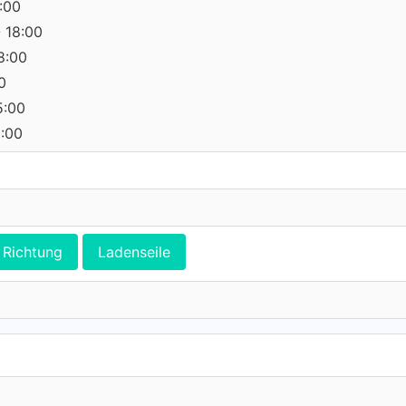
8:00
 18:00
8:00
0
5:00
0:00
Richtung
Ladenseile