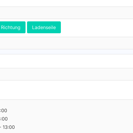
Richtung
Ladenseile
:00
3:00
- 13:00