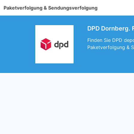
Paketverfolgung & Sendungsverfolgung
DPD Dornberg. F
Finden Sie DPD depot
Paketverfolgung & 