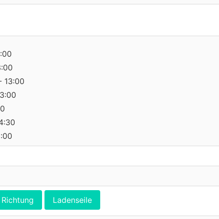
:00
3:00
- 13:00
13:00
00
14:30
0:00
Richtung
Ladenseile