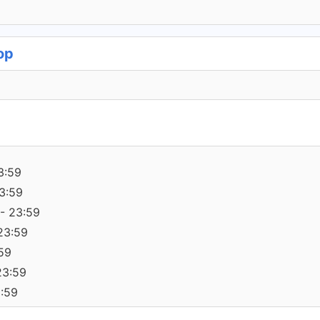
op
3:59
3:59
- 23:59
23:59
:59
23:59
3:59