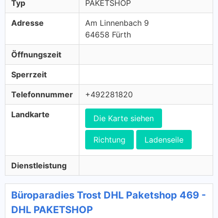
Typ
PAKETSHOP
Adresse
Am Linnenbach 9
64658 Fürth
Öffnungszeit
Sperrzeit
Telefonnummer
+492281820
Landkarte
Die Karte siehen
Richtung
Ladenseile
Dienstleistung
Büroparadies Trost DHL Paketshop 469 -
DHL PAKETSHOP