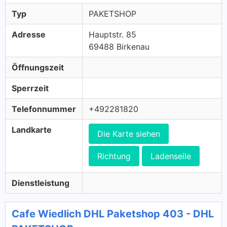
Typ
PAKETSHOP
Adresse
Hauptstr. 85
69488 Birkenau
Öffnungszeit
Sperrzeit
Telefonnummer
+492281820
Landkarte
Die Karte siehen
Richtung
Ladenseile
Dienstleistung
Cafe Wiedlich DHL Paketshop 403 - DHL