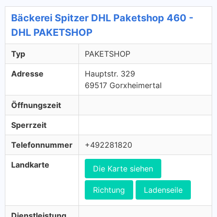
Bäckerei Spitzer DHL Paketshop 460 -
DHL PAKETSHOP
Typ
PAKETSHOP
Adresse
Hauptstr. 329
69517 Gorxheimertal
Öffnungszeit
Sperrzeit
Telefonnummer
+492281820
Landkarte
Die Karte siehen
Richtung
Ladenseile
Dienstleistung