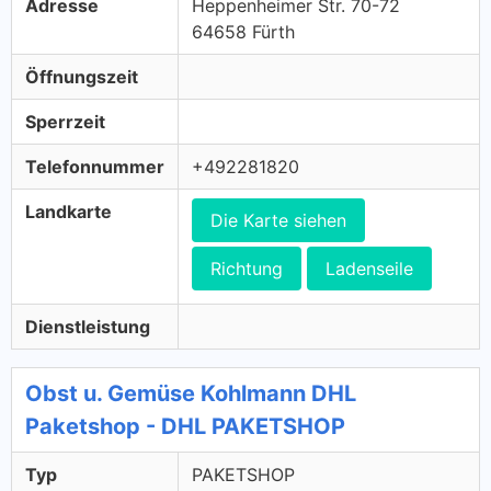
Adresse
Heppenheimer Str. 70-72
64658 Fürth
Öffnungszeit
Sperrzeit
Telefonnummer
+492281820
Landkarte
Die Karte siehen
Richtung
Ladenseile
Dienstleistung
Obst u. Gemüse Kohlmann DHL
Paketshop - DHL PAKETSHOP
Typ
PAKETSHOP