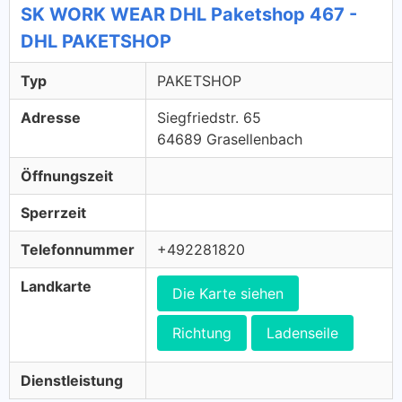
SK WORK WEAR DHL Paketshop 467 -
DHL PAKETSHOP
Typ
PAKETSHOP
Adresse
Siegfriedstr. 65
64689 Grasellenbach
Öffnungszeit
Sperrzeit
Telefonnummer
+492281820
Landkarte
Die Karte siehen
Richtung
Ladenseile
Dienstleistung