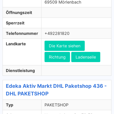
69509 Mörlenbach
Öffnungszeit
Sperrzeit
Telefonnummer
+492281820
Landkarte
Die Karte siehen
Richtung
Ladenseile
Dienstleistung
Edeka Aktiv Markt DHL Paketshop 436 -
DHL PAKETSHOP
Typ
PAKETSHOP