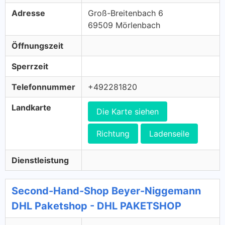
Adresse
Groß-Breitenbach 6
69509 Mörlenbach
Öffnungszeit
Sperrzeit
Telefonnummer
+492281820
Landkarte
Die Karte siehen
Richtung
Ladenseile
Dienstleistung
Second-Hand-Shop Beyer-Niggemann
DHL Paketshop - DHL PAKETSHOP