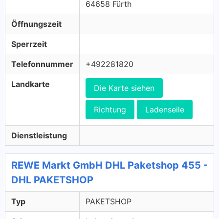
64658 Fürth
Öffnungszeit
Sperrzeit
Telefonnummer
+492281820
Landkarte
Die Karte siehen
Richtung
Ladenseile
Dienstleistung
REWE Markt GmbH DHL Paketshop 455 -
DHL PAKETSHOP
Typ
PAKETSHOP