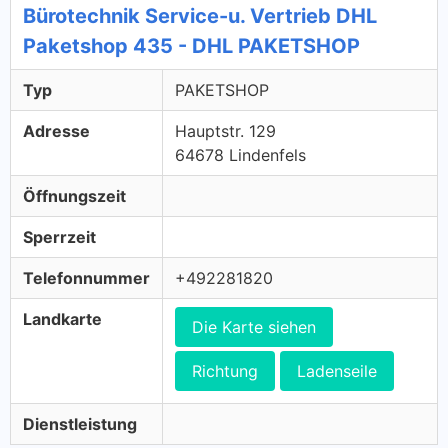
Bürotechnik Service-u. Vertrieb DHL
Paketshop 435 - DHL PAKETSHOP
Typ
PAKETSHOP
Adresse
Hauptstr. 129
64678 Lindenfels
Öffnungszeit
Sperrzeit
Telefonnummer
+492281820
Landkarte
Die Karte siehen
Richtung
Ladenseile
Dienstleistung