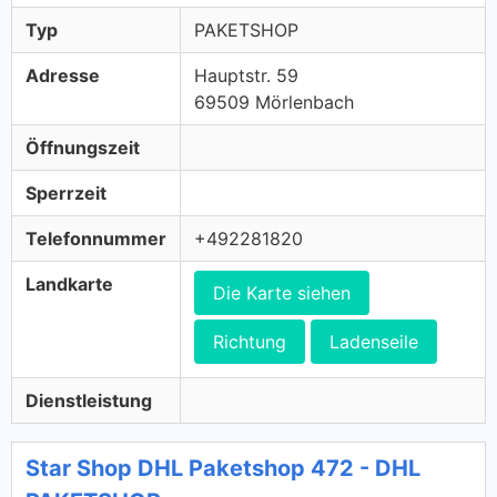
Typ
PAKETSHOP
Adresse
Hauptstr. 59
69509 Mörlenbach
Öffnungszeit
Sperrzeit
Telefonnummer
+492281820
Landkarte
Die Karte siehen
Richtung
Ladenseile
Dienstleistung
Star Shop DHL Paketshop 472 - DHL