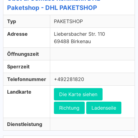
Paketshop - DHL PAKETSHOP
Typ
PAKETSHOP
Adresse
Liebersbacher Str. 110
69488 Birkenau
Öffnungszeit
Sperrzeit
Telefonnummer
+492281820
Landkarte
Die Karte siehen
Richtung
Ladenseile
Dienstleistung