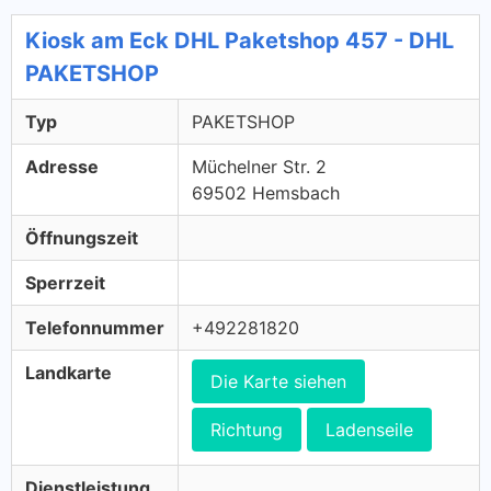
Kiosk am Eck DHL Paketshop 457 - DHL
PAKETSHOP
Typ
PAKETSHOP
Adresse
Müchelner Str. 2
69502 Hemsbach
Öffnungszeit
Sperrzeit
Telefonnummer
+492281820
Landkarte
Die Karte siehen
Richtung
Ladenseile
Dienstleistung