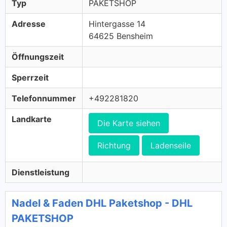
Typ
PAKETSHOP
Adresse
Hintergasse 14
64625 Bensheim
Öffnungszeit
Sperrzeit
Telefonnummer
+492281820
Landkarte
Die Karte siehen
Richtung
Ladenseile
Dienstleistung
Nadel & Faden DHL Paketshop - DHL
PAKETSHOP