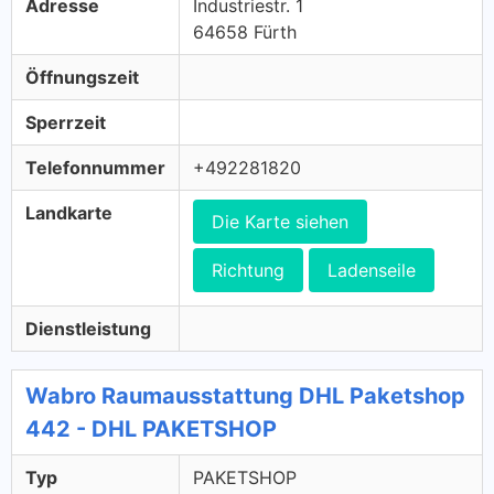
Adresse
Industriestr. 1
64658 Fürth
Öffnungszeit
Sperrzeit
Telefonnummer
+492281820
Landkarte
Die Karte siehen
Richtung
Ladenseile
Dienstleistung
Wabro Raumausstattung DHL Paketshop
442 - DHL PAKETSHOP
Typ
PAKETSHOP