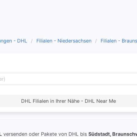
ungen - DHL
Filialen - Niedersachsen
Filialen - Brau
DHL Filialen in Ihrer Nähe - DHL Near Me
L
versenden oder Pakete von DHL bis
Südstadt, Braunsch