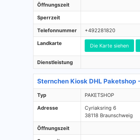
Öffnungszeit
Sperrzeit
Telefonnummer
+492281820
Landkarte
Die Karte siehen
Dienstleistung
Sternchen Kiosk DHL Paketshop
Typ
PAKETSHOP
Adresse
Cyriaksring 6
38118 Braunschweig
Öffnungszeit