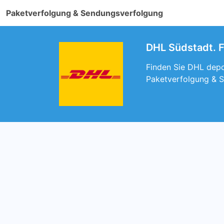
Paketverfolgung & Sendungsverfolgung
DHL Südstadt. F
Finden Sie DHL depot
Paketverfolgung & 