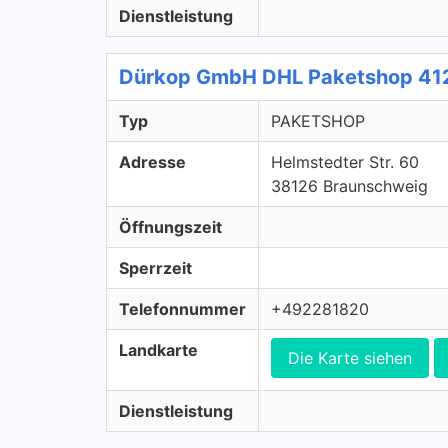
Dienstleistung
Dürkop GmbH DHL Paketshop 41
Typ
PAKETSHOP
Adresse
Helmstedter Str. 60
38126 Braunschweig
Öffnungszeit
Sperrzeit
Telefonnummer
+492281820
Landkarte
Die Karte siehen
Dienstleistung