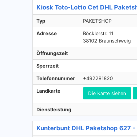
Kiosk Toto-Lotto Cet DHL Paket
Typ
PAKETSHOP
Adresse
Böcklerstr. 11
38102 Braunschweig
Öffnungszeit
Sperrzeit
Telefonnummer
+492281820
Landkarte
Die Karte siehen
Dienstleistung
Kunterbunt DHL Paketshop 627 