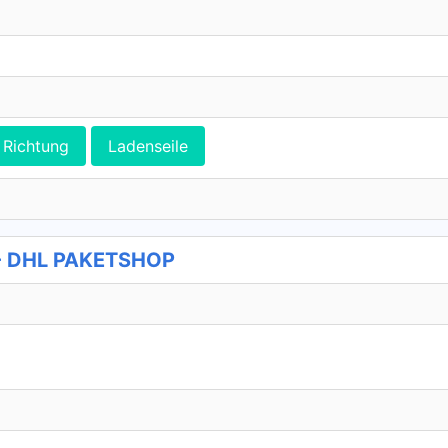
Richtung
Ladenseile
 - DHL PAKETSHOP