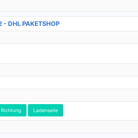
2 - DHL PAKETSHOP
Richtung
Ladenseile