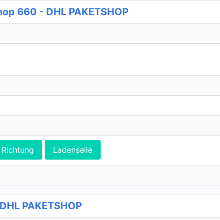
shop 660 - DHL PAKETSHOP
Richtung
Ladenseile
- DHL PAKETSHOP