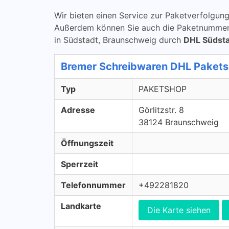
Wir bieten einen Service zur Paketverfolg
Außerdem können Sie auch die Paketnummern 
in Südstadt, Braunschweig durch
DHL Südsta
Bremer Schreibwaren DHL Paket
Typ
PAKETSHOP
Adresse
Görlitzstr. 8
38124 Braunschweig
Öffnungszeit
Sperrzeit
Telefonnummer
+492281820
Landkarte
Die Karte siehen