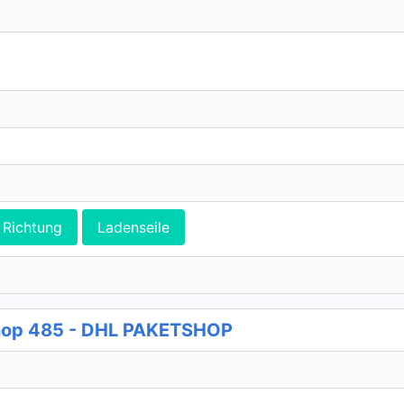
Richtung
Ladenseile
hop 485 - DHL PAKETSHOP