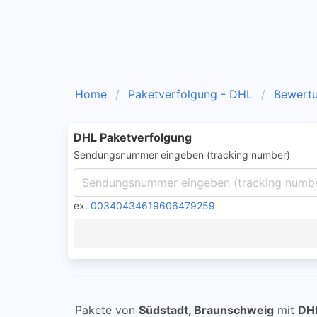
Home
Paketverfolgung - DHL
Bewert
DHL Paketverfolgung
Sendungsnummer eingeben (tracking number)
ex.
00340434619606479259
Pakete von
Südstadt, Braunschweig
mit
DH