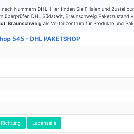
ung nach Nummern
DHL
. Hier finden Sie Filialen und Zustell
überprüfen DHL Südstadt, Braunschweig Paketzustand von D
dt, Braunschweig
als Verteilzentrum für Produkte und Pa
shop 545 - DHL PAKETSHOP
Richtung
Ladenseile