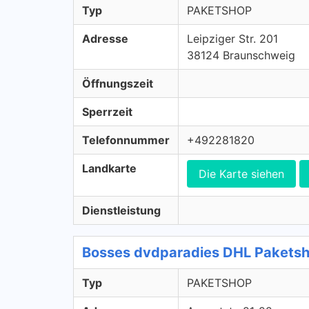
Typ
PAKETSHOP
Adresse
Leipziger Str. 201
38124 Braunschweig
Öffnungszeit
Sperrzeit
Telefonnummer
+492281820
Landkarte
Die Karte siehen
Dienstleistung
Bosses dvdparadies DHL Pakets
Typ
PAKETSHOP