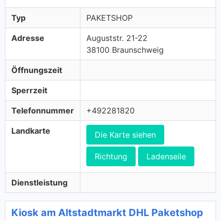
Typ
PAKETSHOP
Adresse
Auguststr. 21-22
38100 Braunschweig
Öffnungszeit
Sperrzeit
Telefonnummer
+492281820
Landkarte
Die Karte siehen
Richtung
Ladenseile
Dienstleistung
Kiosk am Altstadtmarkt DHL Paketshop