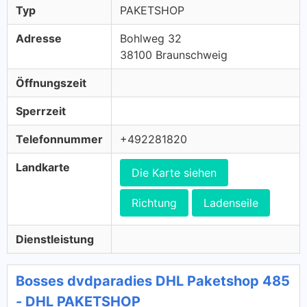
Typ
PAKETSHOP
Adresse
Bohlweg 32
38100 Braunschweig
Öffnungszeit
Sperrzeit
Telefonnummer
+492281820
Landkarte
Die Karte siehen
Richtung
Ladenseile
Dienstleistung
Bosses dvdparadies DHL Paketshop 485
- DHL PAKETSHOP