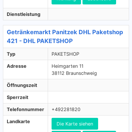
Dienstleistung
Getränkemarkt Panitzek DHL Paketshop
421 - DHL PAKETSHOP
Typ
PAKETSHOP
Adresse
Heimgarten 11
38112 Braunschweig
Öffnungszeit
Sperrzeit
Telefonnummer
+492281820
Landkarte
Die Karte siehen