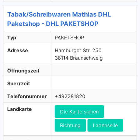
Tabak/Schreibwaren Mathias DHL
Paketshop - DHL PAKETSHOP
Typ
PAKETSHOP
Adresse
Hamburger Str. 250
38114 Braunschweig
Öffnungszeit
Sperrzeit
Telefonnummer
+492281820
Landkarte
Die Karte siehen
Richtung
Ladenseile