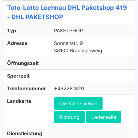
Toto-Lotto Lochnau DHL Paketshop 419
- DHL PAKETSHOP
Typ
PAKETSHOP
Adresse
Sonnenstr. 9
38100 Braunschweig
Öffnungszeit
Sperrzeit
Telefonnummer
+492281820
Landkarte
Die Karte siehen
Richtung
Ladenseile
Dienstleistung