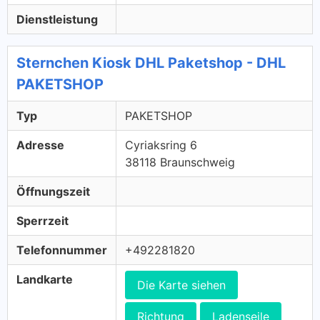
Dienstleistung
Sternchen Kiosk DHL Paketshop - DHL
PAKETSHOP
Typ
PAKETSHOP
Adresse
Cyriaksring 6
38118 Braunschweig
Öffnungszeit
Sperrzeit
Telefonnummer
+492281820
Landkarte
Die Karte siehen
Richtung
Ladenseile