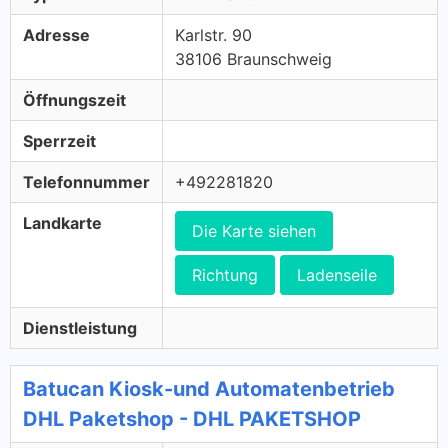
Adresse
Karlstr. 90
38106 Braunschweig
Öffnungszeit
Sperrzeit
Telefonnummer
+492281820
Landkarte
Die Karte siehen
Richtung
Ladenseile
Dienstleistung
Batucan Kiosk-und Automatenbetrieb
DHL Paketshop - DHL PAKETSHOP