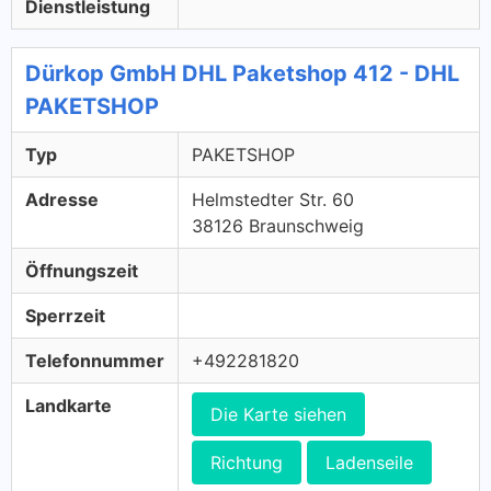
Dienstleistung
Dürkop GmbH DHL Paketshop 412 - DHL
PAKETSHOP
Typ
PAKETSHOP
Adresse
Helmstedter Str. 60
38126 Braunschweig
Öffnungszeit
Sperrzeit
Telefonnummer
+492281820
Landkarte
Die Karte siehen
Richtung
Ladenseile