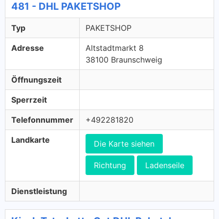
481 - DHL PAKETSHOP
Typ
PAKETSHOP
Adresse
Altstadtmarkt 8
38100 Braunschweig
Öffnungszeit
Sperrzeit
Telefonnummer
+492281820
Landkarte
Die Karte siehen
Richtung
Ladenseile
Dienstleistung