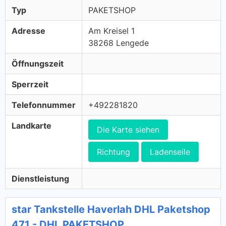
Typ
PAKETSHOP
Adresse
Am Kreisel 1
38268 Lengede
Öffnungszeit
Sperrzeit
Telefonnummer
+492281820
Landkarte
Die Karte siehen
Richtung
Ladenseile
Dienstleistung
star Tankstelle Haverlah DHL Paketshop
471 - DHL PAKETSHOP