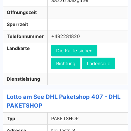
38226 Salzgitter
Öffnungszeit
Sperrzeit
Telefonnummer
+492281820
Landkarte
Die Karte siehen
Richtung
Ladenseile
Dienstleistung
Lotto am See DHL Paketshop 407 - DHL
PAKETSHOP
Typ
PAKETSHOP
Adresse
Neißestr. 8