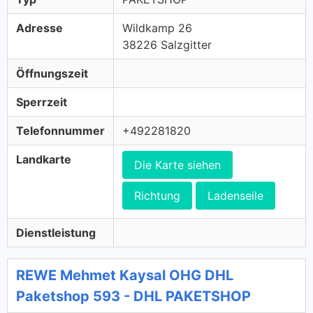
Adresse
Wildkamp 26
38226 Salzgitter
Öffnungszeit
Sperrzeit
Telefonnummer
+492281820
Landkarte
Die Karte siehen
Richtung
Ladenseile
Dienstleistung
REWE Mehmet Kaysal OHG DHL
Paketshop 593 - DHL PAKETSHOP