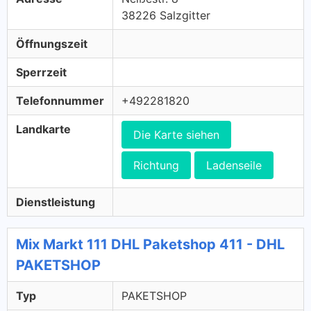
38226 Salzgitter
Öffnungszeit
Sperrzeit
Telefonnummer
+492281820
Landkarte
Die Karte siehen
Richtung
Ladenseile
Dienstleistung
Mix Markt 111 DHL Paketshop 411 - DHL
PAKETSHOP
Typ
PAKETSHOP