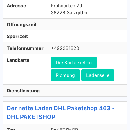
Adresse
Krühgarten 79
38228 Salzgitter
Öffnungszeit
Sperrzeit
Telefonnummer
+492281820
Landkarte
Die Karte siehen
Richtung
Ladenseile
Dienstleistung
Der nette Laden DHL Paketshop 463 -
DHL PAKETSHOP
Typ
PAKETSHOP