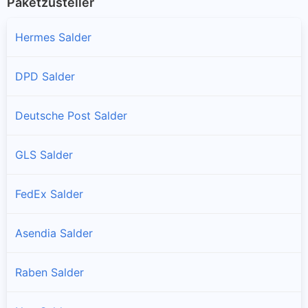
Paketzusteller
Hermes Salder
DPD Salder
Deutsche Post Salder
GLS Salder
FedEx Salder
Asendia Salder
Raben Salder