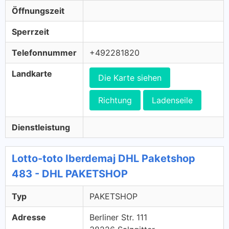
Öffnungszeit
Sperrzeit
Telefonnummer
+492281820
Landkarte
Die Karte siehen
Richtung
Ladenseile
Dienstleistung
Lotto-toto Iberdemaj DHL Paketshop
483 - DHL PAKETSHOP
Typ
PAKETSHOP
Adresse
Berliner Str. 111