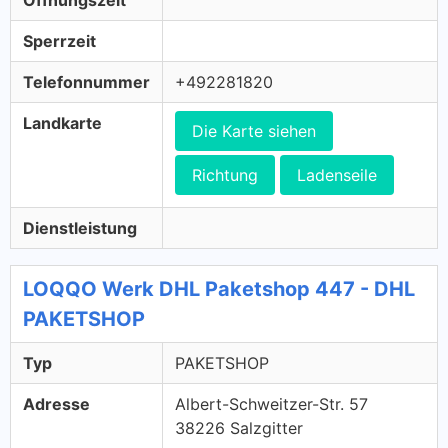
Öffnungszeit
Sperrzeit
Telefonnummer
+492281820
Landkarte
Die Karte siehen
Richtung
Ladenseile
Dienstleistung
LOQQO Werk DHL Paketshop 447 - DHL
PAKETSHOP
Typ
PAKETSHOP
Adresse
Albert-Schweitzer-Str. 57
38226 Salzgitter