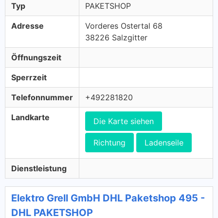
Typ
PAKETSHOP
Adresse
Vorderes Ostertal 68
38226 Salzgitter
Öffnungszeit
Sperrzeit
Telefonnummer
+492281820
Landkarte
Die Karte siehen
Richtung
Ladenseile
Dienstleistung
Elektro Grell GmbH DHL Paketshop 495 -
DHL PAKETSHOP