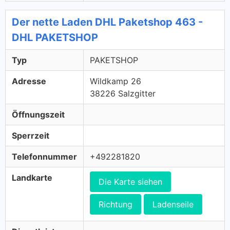
Der nette Laden DHL Paketshop 463 -
DHL PAKETSHOP
Typ
PAKETSHOP
Adresse
Wildkamp 26
38226 Salzgitter
Öffnungszeit
Sperrzeit
Telefonnummer
+492281820
Landkarte
Die Karte siehen
Richtung
Ladenseile