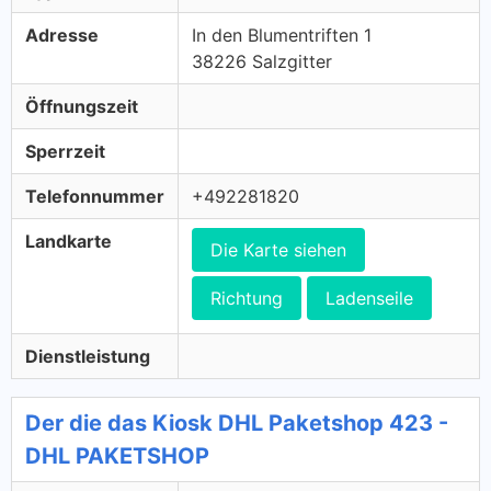
Adresse
In den Blumentriften 1
38226 Salzgitter
Öffnungszeit
Sperrzeit
Telefonnummer
+492281820
Landkarte
Die Karte siehen
Richtung
Ladenseile
Dienstleistung
Der die das Kiosk DHL Paketshop 423 -
DHL PAKETSHOP