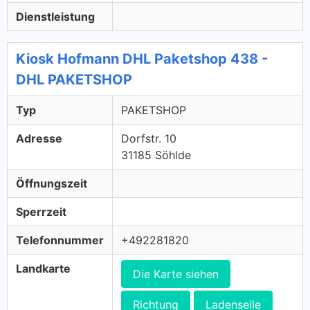
Dienstleistung
Kiosk Hofmann DHL Paketshop 438 -
DHL PAKETSHOP
Typ
PAKETSHOP
Adresse
Dorfstr. 10
31185 Söhlde
Öffnungszeit
Sperrzeit
Telefonnummer
+492281820
Landkarte
Die Karte siehen
Richtung
Ladenseile