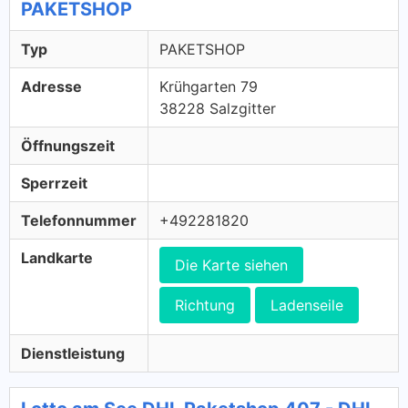
PAKETSHOP
Typ
PAKETSHOP
Adresse
Krühgarten 79
38228 Salzgitter
Öffnungszeit
Sperrzeit
Telefonnummer
+492281820
Landkarte
Die Karte siehen
Richtung
Ladenseile
Dienstleistung