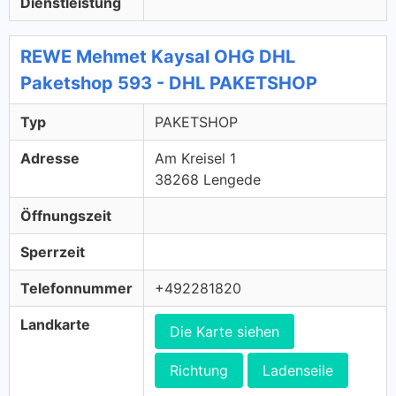
Dienstleistung
REWE Mehmet Kaysal OHG DHL
Paketshop 593 - DHL PAKETSHOP
Typ
PAKETSHOP
Adresse
Am Kreisel 1
38268 Lengede
Öffnungszeit
Sperrzeit
Telefonnummer
+492281820
Landkarte
Die Karte siehen
Richtung
Ladenseile