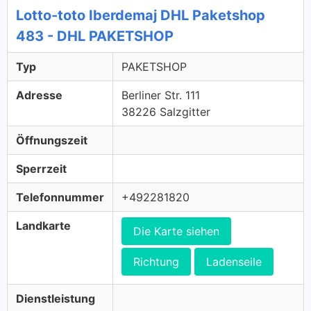
Lotto-toto Iberdemaj DHL Paketshop
483 - DHL PAKETSHOP
Typ
PAKETSHOP
Adresse
Berliner Str. 111
38226 Salzgitter
Öffnungszeit
Sperrzeit
Telefonnummer
+492281820
Landkarte
Die Karte siehen
Richtung
Ladenseile
Dienstleistung