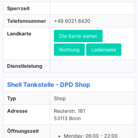
Sperrzeit
Telefonnummer
+49 6021 8430
Landkarte
Die Karte siehen
Richtung
Ladenseile
Dienstleistung
Shell Tankstelle - DPD Shop
Typ
Shop
Adresse
Reuterstr. 181
53113 Bonn
Öffnungszeit
Monday: 06:00 - 22:00