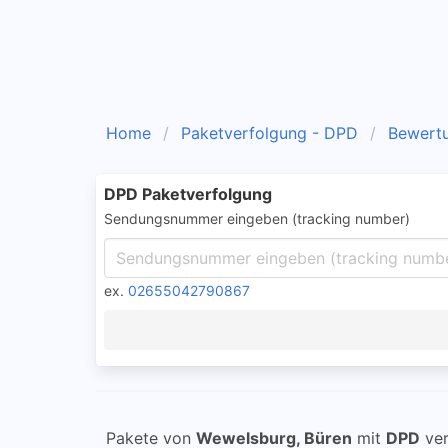
Home
Paketverfolgung - DPD
Bewert
DPD Paketverfolgung
Sendungsnummer eingeben (tracking number)
ex.
02655042790867
Pakete von
Wewelsburg, Büren
mit
DPD
ver