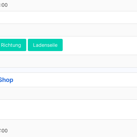
0:00
Richtung
Ladenseile
Shop
7:00