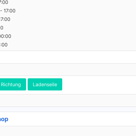
7:00
- 17:00
17:00
00
00:00
0:00
Richtung
Ladenseile
hop