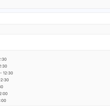
2:30
2:30
- 12:30
12:30
30
12:00
0:00