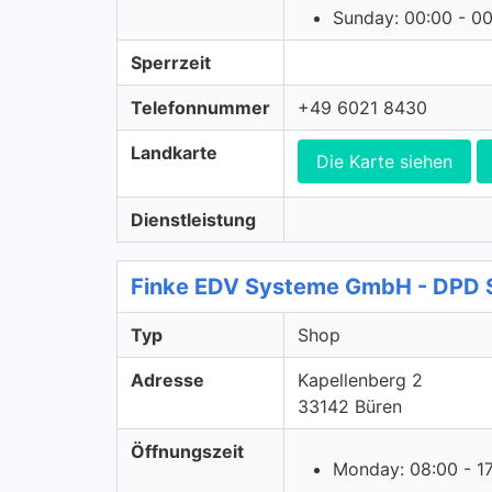
Sunday: 00:00 - 0
Sperrzeit
Telefonnummer
+49 6021 8430
Landkarte
Die Karte siehen
Dienstleistung
Finke EDV Systeme GmbH - DPD 
Typ
Shop
Adresse
Kapellenberg 2
33142 Büren
Öffnungszeit
Monday: 08:00 - 1