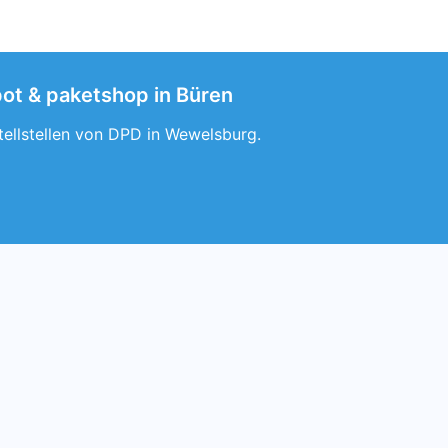
pot & paketshop in Büren
tellstellen von DPD in Wewelsburg.