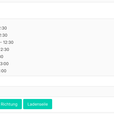
2:30
2:30
- 12:30
12:30
30
13:00
0:00
Richtung
Ladenseile