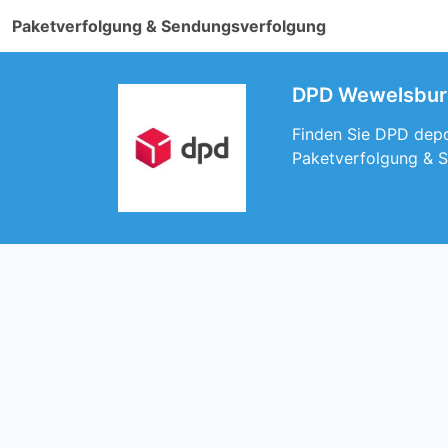
Paketverfolgung & Sendungsverfolgung
DPD Wewelsburg.
Finden Sie DPD depo
Paketverfolgung & 