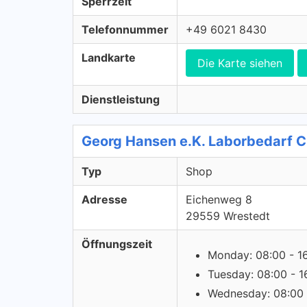
Sperrzeit
Telefonnummer
+49 6021 8430
Landkarte
Die Karte siehen
Dienstleistung
Georg Hansen e.K. Laborbedarf 
Typ
Shop
Adresse
Eichenweg 8
29559 Wrestedt
Öffnungszeit
Monday: 08:00 - 1
Tuesday: 08:00 - 1
Wednesday: 08:00 