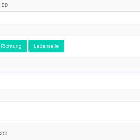
0:00
Richtung
Ladenseile
:00