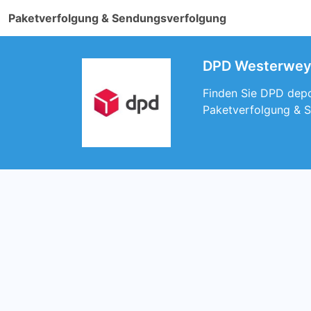
Paketverfolgung & Sendungsverfolgung
DPD Westerweyhe
Finden Sie DPD depo
Paketverfolgung & 