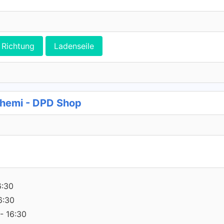
Richtung
Ladenseile
Chemi - DPD Shop
6:30
6:30
- 16:30