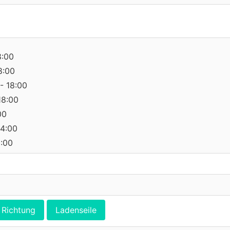
8:00
8:00
- 18:00
18:00
00
14:00
0:00
Richtung
Ladenseile