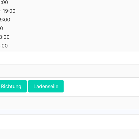
9:00
- 19:00
19:00
00
18:00
0:00
Richtung
Ladenseile