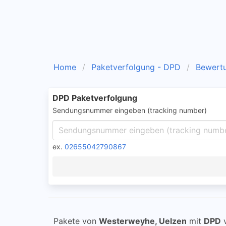
Home
Paketverfolgung - DPD
Bewert
DPD Paketverfolgung
Sendungsnummer eingeben (tracking number)
ex.
02655042790867
Pakete von
Westerweyhe, Uelzen
mit
DPD
v