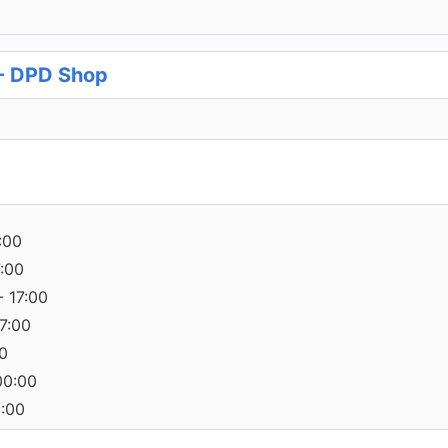
 - DPD Shop
:00
7:00
 17:00
17:00
00
00:00
0:00