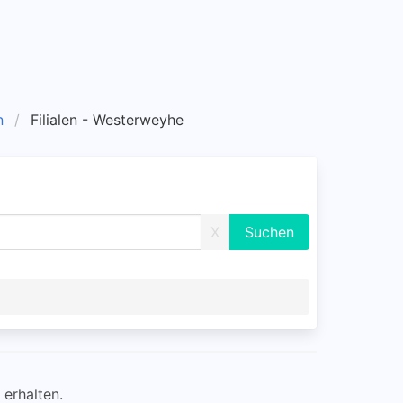
n
Filialen - Westerweyhe
X
erhalten.