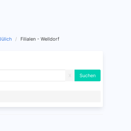
 Jülich
Filialen - Welldorf
X