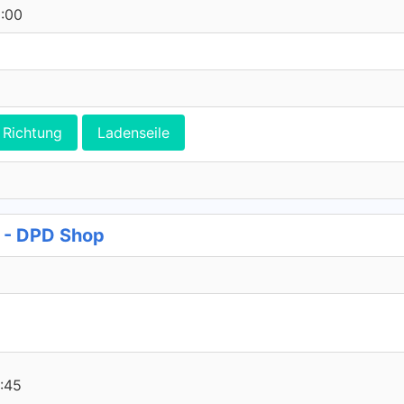
0:00
Richtung
Ladenseile
 - DPD Shop
:45