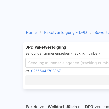
Home
Paketverfolgung - DPD
Bewert
DPD Paketverfolgung
Sendungsnummer eingeben (tracking number)
ex.
02655042790867
Pakete von
Welldorf, Jülich
mit
DPD
versend