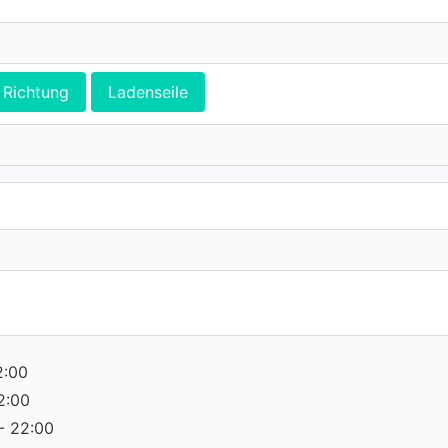
Richtung
Ladenseile
2:00
2:00
- 22:00