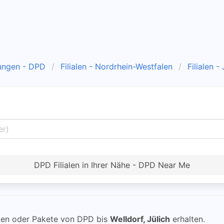
ungen - DPD
Filialen - Nordrhein-Westfalen
Filialen -
DPD Filialen in Ihrer Nähe - DPD Near Me
en oder Pakete von DPD bis
Welldorf, Jülich
erhalten.