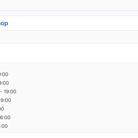
hop
9:00
9:00
- 19:00
19:00
00
16:00
0:00