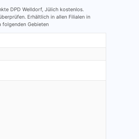
unkte DPD Welldorf, Jülich kostenlos.
rüfen. Erhältlich in allen Filialen in
n folgenden Gebieten