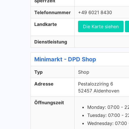
Sperrzeit
Telefonnummer
+49 6021 8430
Landkarte
Die Karte siehen
Dienstleistung
Minimarkt - DPD Shop
Typ
Shop
Adresse
Pestalozziring 6
52457 Aldenhoven
Öffnungszeit
Monday: 07:00 - 2
Tuesday: 07:00 - 2
Wednesday: 07:00 