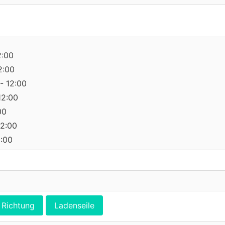
2:00
2:00
- 12:00
12:00
00
12:00
0:00
Richtung
Ladenseile