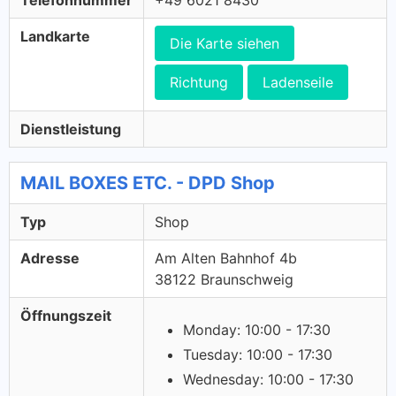
Telefonnummer
+49 6021 8430
Landkarte
Die Karte siehen
Richtung
Ladenseile
Dienstleistung
MAIL BOXES ETC. - DPD Shop
Typ
Shop
Adresse
Am Alten Bahnhof 4b
38122 Braunschweig
Öffnungszeit
Monday: 10:00 - 17:30
Tuesday: 10:00 - 17:30
Wednesday: 10:00 - 17:30