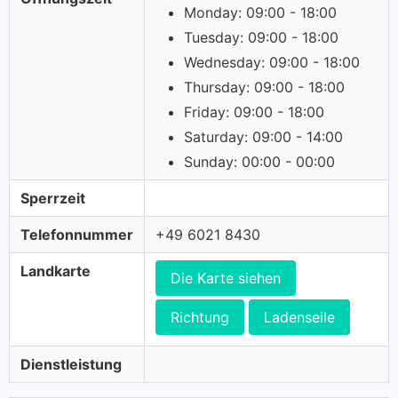
Monday: 09:00 - 18:00
Tuesday: 09:00 - 18:00
Wednesday: 09:00 - 18:00
Thursday: 09:00 - 18:00
Friday: 09:00 - 18:00
Saturday: 09:00 - 14:00
Sunday: 00:00 - 00:00
Sperrzeit
Telefonnummer
+49 6021 8430
Landkarte
Die Karte siehen
Richtung
Ladenseile
Dienstleistung