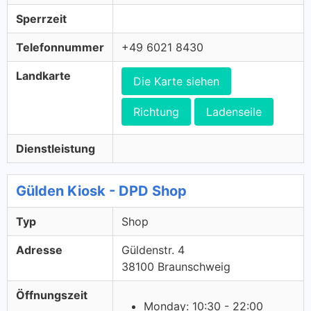
Sperrzeit
Telefonnummer
+49 6021 8430
Landkarte
Die Karte siehen
Richtung
Ladenseile
Dienstleistung
Gülden Kiosk - DPD Shop
Typ
Shop
Adresse
Güldenstr. 4
38100 Braunschweig
Öffnungszeit
Monday: 10:30 - 22:00