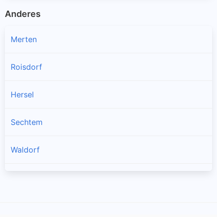
Anderes
Merten
Roisdorf
Hersel
Sechtem
Waldorf
Dersdorf
Hemmerich