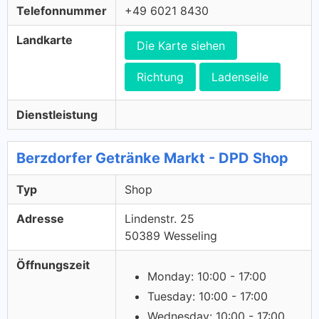
Telefonnummer
+49 6021 8430
Landkarte
Die Karte siehen
Richtung
Ladenseile
Dienstleistung
Berzdorfer Getränke Markt - DPD Shop
Typ
Shop
Adresse
Lindenstr. 25
50389 Wesseling
Öffnungszeit
Monday: 10:00 - 17:00
Tuesday: 10:00 - 17:00
Wednesday: 10:00 - 17:00