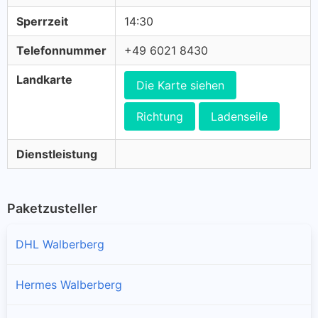
Sperrzeit
14:30
Telefonnummer
+49 6021 8430
Landkarte
Die Karte siehen
Richtung
Ladenseile
Dienstleistung
Paketzusteller
DHL Walberberg
Hermes Walberberg