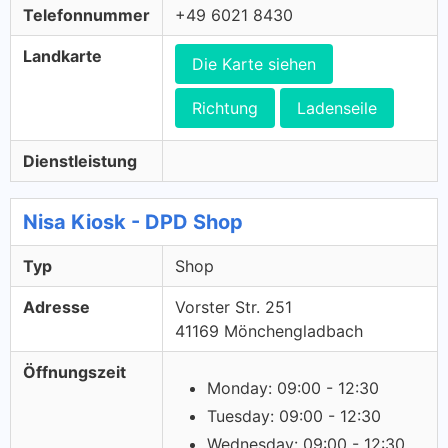
Telefonnummer
+49 6021 8430
Landkarte
Die Karte siehen
Richtung
Ladenseile
Dienstleistung
Nisa Kiosk - DPD Shop
Typ
Shop
Adresse
Vorster Str. 251
41169 Mönchengladbach
Öffnungszeit
Monday: 09:00 - 12:30
Tuesday: 09:00 - 12:30
Wednesday: 09:00 - 12:30