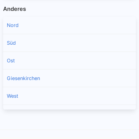
Anderes
Nord
Süd
Ost
Giesenkirchen
West
Günhoven
Hardt