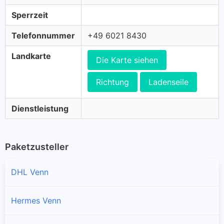
Sperrzeit
Telefonnummer
+49 6021 8430
Landkarte
Die Karte siehen
Richtung
Ladenseile
Dienstleistung
Paketzusteller
DHL Venn
Hermes Venn