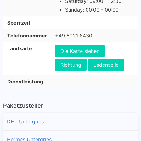
Saturday: 09:00 - 12:00
Sunday: 00:00 - 00:00
Sperrzeit
Telefonnummer
+49 6021 8430
Landkarte
Die Karte siehen
Richtung
Ladenseile
Dienstleistung
Paketzusteller
DHL Untergries
Hermes Untergries