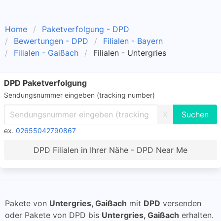
Home
Paketverfolgung - DPD
Bewertungen - DPD
Filialen - Bayern
Filialen - Gaißach
Filialen - Untergries
DPD Paketverfolgung
Sendungsnummer eingeben (tracking number)
X
ex.
02655042790867
DPD Filialen in Ihrer Nähe - DPD Near Me
Pakete von
Untergries, Gaißach
mit
DPD
versenden
oder Pakete von DPD bis
Untergries, Gaißach
erhalten.