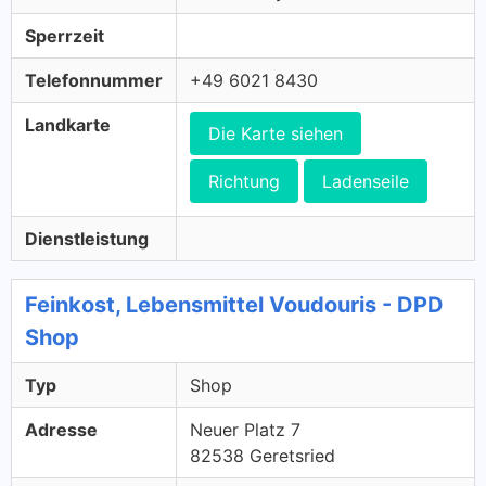
Sperrzeit
Telefonnummer
+49 6021 8430
Landkarte
Die Karte siehen
Richtung
Ladenseile
Dienstleistung
Feinkost, Lebensmittel Voudouris - DPD
Shop
Typ
Shop
Adresse
Neuer Platz 7
82538 Geretsried