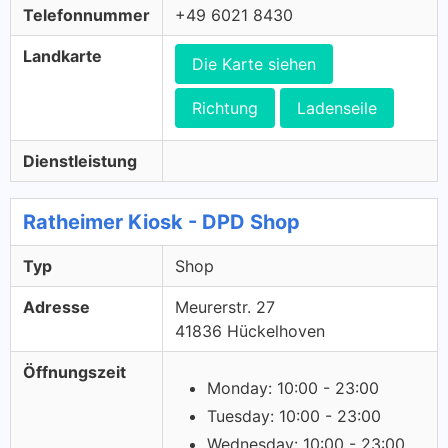
Telefonnummer
+49 6021 8430
Landkarte
Die Karte siehen
Richtung
Ladenseile
Dienstleistung
Ratheimer Kiosk - DPD Shop
Typ
Shop
Adresse
Meurerstr. 27
41836 Hückelhoven
Öffnungszeit
Monday: 10:00 - 23:00
Tuesday: 10:00 - 23:00
Wednesday: 10:00 - 23:00