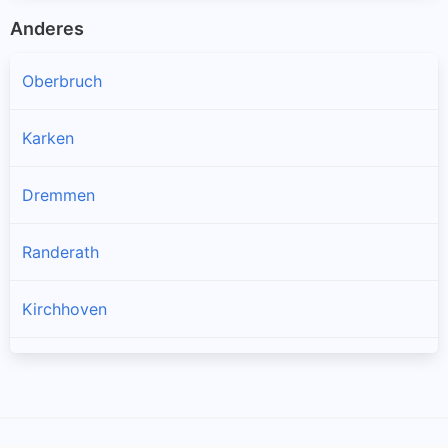
Anderes
Oberbruch
Karken
Dremmen
Randerath
Kirchhoven
Himmerich
Kempen