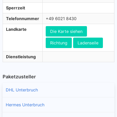
Sperrzeit
Telefonnummer
+49 6021 8430
Landkarte
Die Karte siehen
Richtung
Ladenseile
Dienstleistung
Paketzusteller
DHL Unterbruch
Hermes Unterbruch