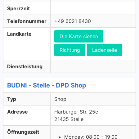
Sperrzeit
Telefonnummer
+49 6021 8430
Landkarte
Die Karte siehen
Richtung
Ladenseile
Dienstleistung
BUDNI - Stelle - DPD Shop
Typ
Shop
Adresse
Harburger Str. 25c
21435 Stelle
Öffnungszeit
Monday: 08:00 - 19:00