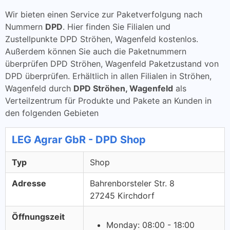
Wir bieten einen Service zur Paketverfolgung nach
Nummern
DPD
. Hier finden Sie Filialen und
Zustellpunkte DPD Ströhen, Wagenfeld kostenlos.
Außerdem können Sie auch die Paketnummern
überprüfen DPD Ströhen, Wagenfeld Paketzustand von
DPD überprüfen. Erhältlich in allen Filialen in Ströhen,
Wagenfeld durch
DPD Ströhen, Wagenfeld
als
Verteilzentrum für Produkte und Pakete an Kunden in
den folgenden Gebieten
LEG Agrar GbR - DPD Shop
Typ
Shop
Adresse
Bahrenborsteler Str. 8
27245 Kirchdorf
Öffnungszeit
Monday: 08:00 - 18:00