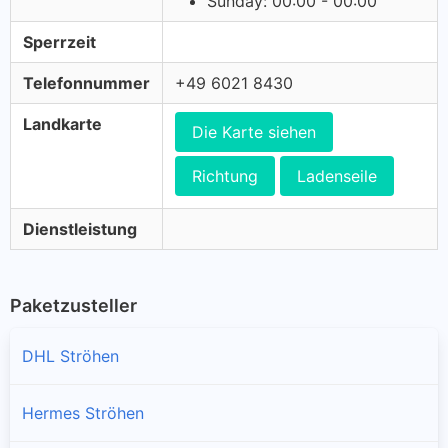
Sunday: 00:00 - 00:00
Sperrzeit
Telefonnummer
+49 6021 8430
Landkarte
Die Karte siehen
Richtung
Ladenseile
Dienstleistung
Paketzusteller
DHL Ströhen
Hermes Ströhen