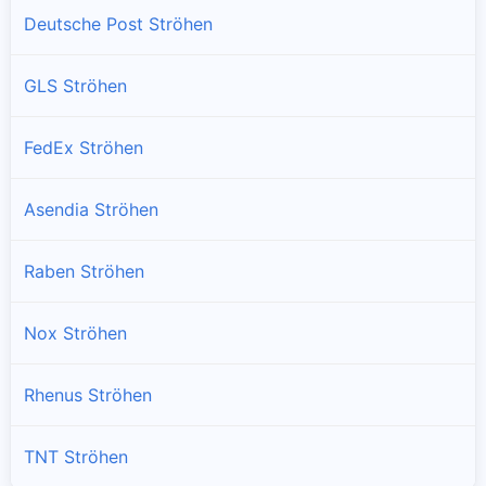
Deutsche Post Ströhen
GLS Ströhen
FedEx Ströhen
Asendia Ströhen
Raben Ströhen
Nox Ströhen
Rhenus Ströhen
TNT Ströhen