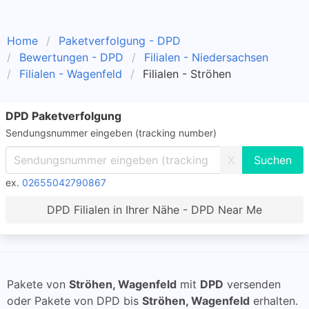
Home
Paketverfolgung - DPD
Bewertungen - DPD
Filialen - Niedersachsen
Filialen - Wagenfeld
Filialen - Ströhen
DPD Paketverfolgung
Sendungsnummer eingeben (tracking number)
X
ex.
02655042790867
DPD Filialen in Ihrer Nähe - DPD Near Me
Pakete von
Ströhen, Wagenfeld
mit
DPD
versenden
oder Pakete von DPD bis
Ströhen, Wagenfeld
erhalten.