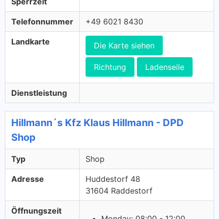
Sperrzeit
Telefonnummer
+49 6021 8430
Landkarte
Die Karte siehen
Richtung
Ladenseile
Dienstleistung
Hillmann´s Kfz Klaus Hillmann - DPD
Shop
Typ
Shop
Adresse
Huddestorf 48
31604 Raddestorf
Öffnungszeit
Monday: 08:00 - 12:00