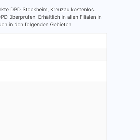
punkte DPD Stockheim, Kreuzau kostenlos.
erprüfen. Erhältlich in allen Filialen in
den in den folgenden Gebieten