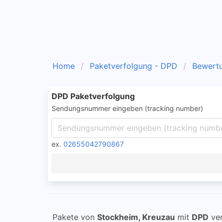
Home
Paketverfolgung - DPD
Bewert
DPD Paketverfolgung
Sendungsnummer eingeben (tracking number)
ex.
02655042790867
Pakete von
Stockheim, Kreuzau
mit
DPD
ver