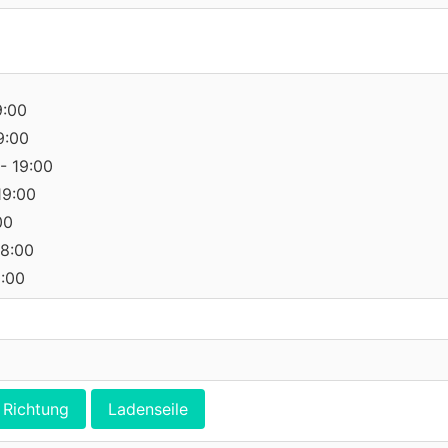
9:00
9:00
- 19:00
19:00
00
18:00
0:00
Richtung
Ladenseile