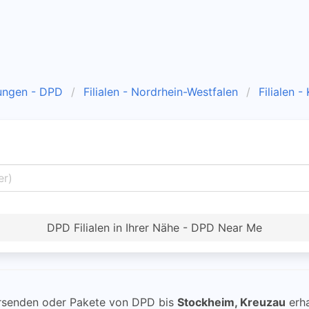
ungen - DPD
Filialen - Nordrhein-Westfalen
Filialen -
DPD Filialen in Ihrer Nähe - DPD Near Me
senden oder Pakete von DPD bis
Stockheim, Kreuzau
erha