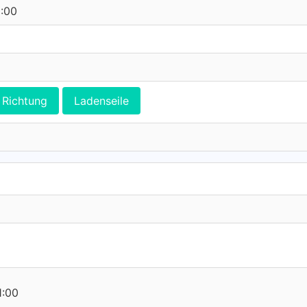
0:00
Richtung
Ladenseile
1:00