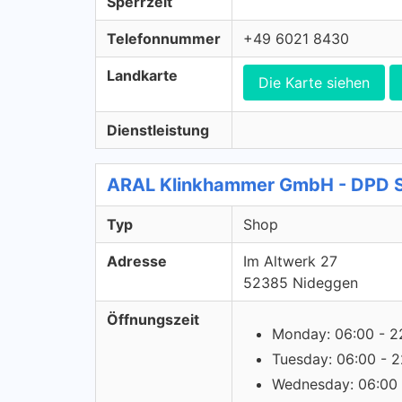
Sperrzeit
Telefonnummer
+49 6021 8430
Landkarte
Die Karte siehen
Dienstleistung
ARAL Klinkhammer GmbH - DPD 
Typ
Shop
Adresse
Im Altwerk 27
52385 Nideggen
Öffnungszeit
Monday: 06:00 - 2
Tuesday: 06:00 - 2
Wednesday: 06:00 