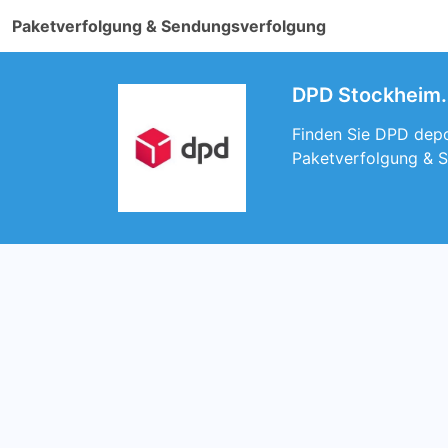
Paketverfolgung & Sendungsverfolgung
DPD Stockheim. 
Finden Sie DPD depo
Paketverfolgung & 