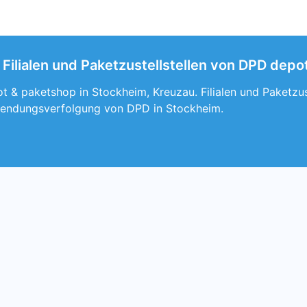
Filialen und Paketzustellstellen von DPD depo
t & paketshop in Stockheim, Kreuzau. Filialen und Paketzus
Sendungsverfolgung von DPD in Stockheim.