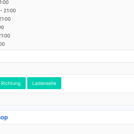
1:00
- 21:00
21:00
00
21:00
:00
Richtung
Ladenseile
hop