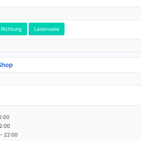
Richtung
Ladenseile
Shop
2:00
2:00
- 22:00