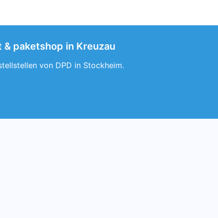
t & paketshop in Kreuzau
tellstellen von DPD in Stockheim.