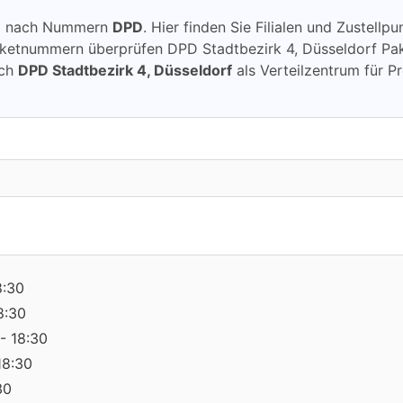
ung nach Nummern
DPD
. Hier finden Sie Filialen und Zustell
ketnummern überprüfen DPD Stadtbezirk 4, Düsseldorf Pake
rch
DPD Stadtbezirk 4, Düsseldorf
als Verteilzentrum für P
8:30
8:30
- 18:30
18:30
30