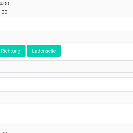
14:00
0:00
Richtung
Ladenseile