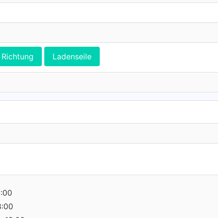
Richtung
Ladenseile
8:00
8:00