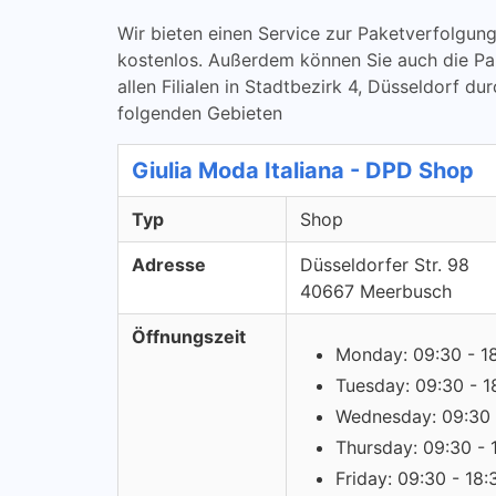
Wir bieten einen Service zur Paketverfolg
kostenlos. Außerdem können Sie auch die Pa
allen Filialen in Stadtbezirk 4, Düsseldorf du
folgenden Gebieten
Giulia Moda Italiana - DPD Shop
Typ
Shop
Adresse
Düsseldorfer Str. 98
40667 Meerbusch
Öffnungszeit
Monday: 09:30 - 1
Tuesday: 09:30 - 1
Wednesday: 09:30 
Thursday: 09:30 - 
Friday: 09:30 - 18: