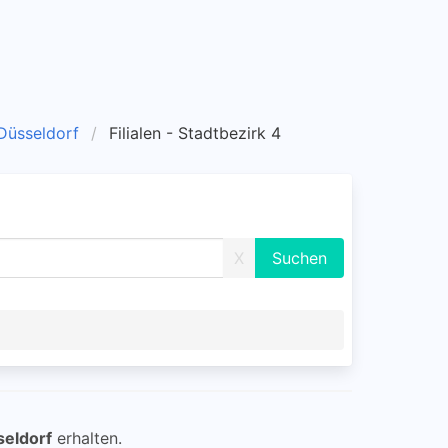
 Düsseldorf
Filialen - Stadtbezirk 4
X
seldorf
erhalten.