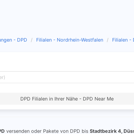
ungen - DPD
Filialen - Nordrhein-Westfalen
Filialen -
DPD Filialen in Ihrer Nähe - DPD Near Me
PD
versenden oder Pakete von DPD bis
Stadtbezirk 4, Düs