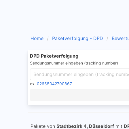
Home
Paketverfolgung - DPD
Bewert
DPD Paketverfolgung
Sendungsnummer eingeben (tracking number)
ex.
02655042790867
Pakete von
Stadtbezirk 4, Düsseldorf
mit
D