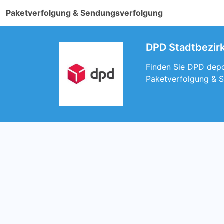
Paketverfolgung & Sendungsverfolgung
DPD Stadtbezirk
Finden Sie DPD depot
Paketverfolgung & S