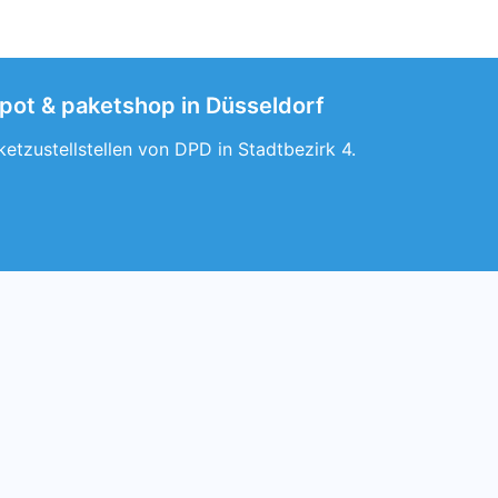
epot & paketshop in Düsseldorf
etzustellstellen von DPD in Stadtbezirk 4.