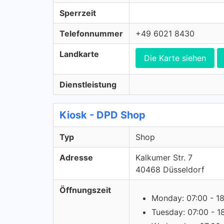
Sperrzeit
Telefonnummer
+49 6021 8430
Landkarte
Die Karte siehen
Dienstleistung
Kiosk - DPD Shop
Typ
Shop
Adresse
Kalkumer Str. 7
40468 Düsseldorf
Öffnungszeit
Monday: 07:00 - 1
Tuesday: 07:00 - 1