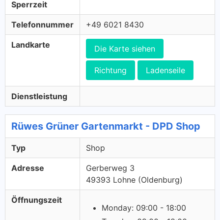
Sperrzeit
Telefonnummer
+49 6021 8430
Landkarte
Die Karte siehen
Richtung
Ladenseile
Dienstleistung
Rüwes Grüner Gartenmarkt - DPD Shop
Typ
Shop
Adresse
Gerberweg 3
49393 Lohne (Oldenburg)
Öffnungszeit
Monday: 09:00 - 18:00