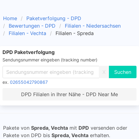
Home
Paketverfolgung - DPD
Bewertungen - DPD
Filialen - Niedersachsen
Filialen - Vechta
Filialen - Spreda
DPD Paketverfolgung
Sendungsnummer eingeben (tracking number)
X
ex.
02655042790867
DPD Filialen in Ihrer Nähe - DPD Near Me
Pakete von
Spreda, Vechta
mit
DPD
versenden oder
Pakete von DPD bis
Spreda, Vechta
erhalten.