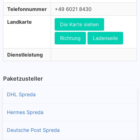
Telefonnummer
+49 6021 8430
Landkarte
Die Karte siehen
Richtung
Ladenseile
Dienstleistung
Paketzusteller
DHL Spreda
Hermes Spreda
Deutsche Post Spreda