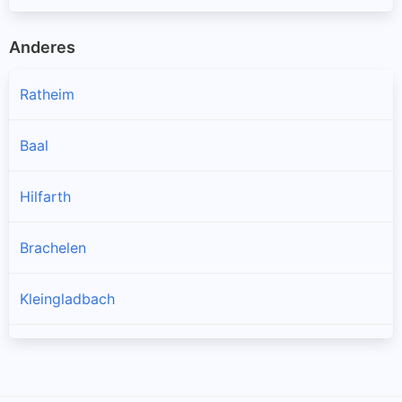
Anderes
Ratheim
Baal
Hilfarth
Brachelen
Kleingladbach
Doveren
Millich