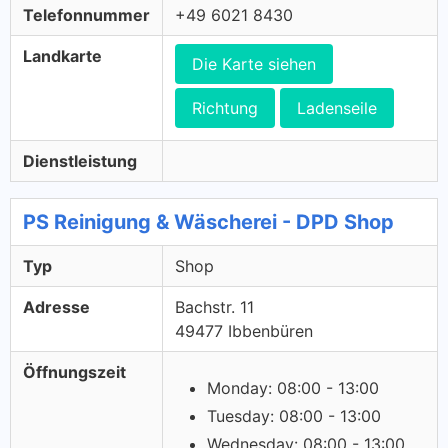
Telefonnummer
+49 6021 8430
Landkarte
Die Karte siehen
Richtung
Ladenseile
Dienstleistung
PS Reinigung & Wäscherei - DPD Shop
Typ
Shop
Adresse
Bachstr. 11
49477 Ibbenbüren
Öffnungszeit
Monday: 08:00 - 13:00
Tuesday: 08:00 - 13:00
Wednesday: 08:00 - 13:00