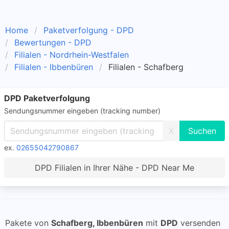
Home
Paketverfolgung - DPD
Bewertungen - DPD
Filialen - Nordrhein-Westfalen
Filialen - Ibbenbüren
Filialen - Schafberg
DPD Paketverfolgung
Sendungsnummer eingeben (tracking number)
X
ex.
02655042790867
DPD Filialen in Ihrer Nähe - DPD Near Me
Pakete von
Schafberg, Ibbenbüren
mit
DPD
versenden