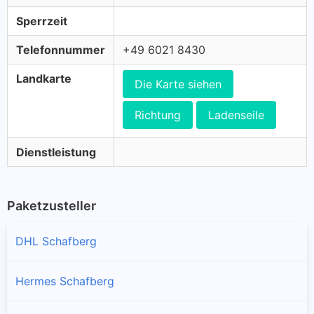
Sperrzeit
Telefonnummer
+49 6021 8430
Landkarte
Die Karte siehen
Richtung
Ladenseile
Dienstleistung
Paketzusteller
DHL Schafberg
Hermes Schafberg