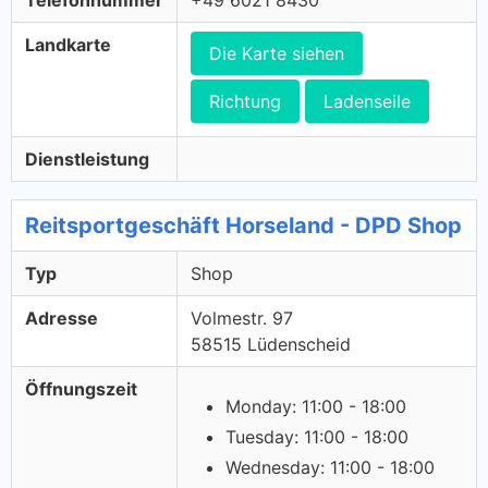
Telefonnummer
+49 6021 8430
Landkarte
Die Karte siehen
Richtung
Ladenseile
Dienstleistung
Reitsportgeschäft Horseland - DPD Shop
Typ
Shop
Adresse
Volmestr. 97
58515 Lüdenscheid
Öffnungszeit
Monday: 11:00 - 18:00
Tuesday: 11:00 - 18:00
Wednesday: 11:00 - 18:00