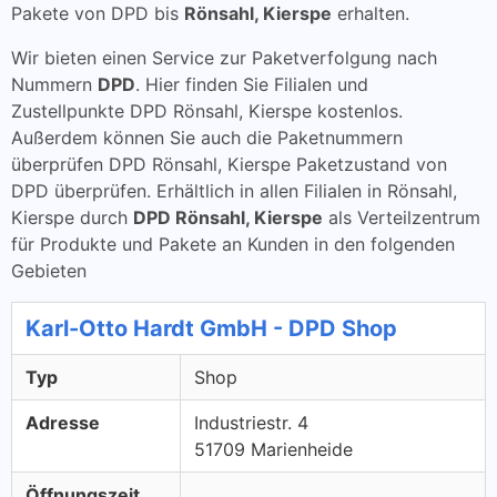
Pakete von DPD bis
Rönsahl, Kierspe
erhalten.
Wir bieten einen Service zur Paketverfolgung nach
Nummern
DPD
. Hier finden Sie Filialen und
Zustellpunkte DPD Rönsahl, Kierspe kostenlos.
Außerdem können Sie auch die Paketnummern
überprüfen DPD Rönsahl, Kierspe Paketzustand von
DPD überprüfen. Erhältlich in allen Filialen in Rönsahl,
Kierspe durch
DPD Rönsahl, Kierspe
als Verteilzentrum
für Produkte und Pakete an Kunden in den folgenden
Gebieten
Karl-Otto Hardt GmbH - DPD Shop
Typ
Shop
Adresse
Industriestr. 4
51709 Marienheide
Öffnungszeit