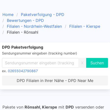
Home
Paketverfolgung - DPD
Bewertungen - DPD
Filialen - Nordrhein-Westfalen
Filialen - Kierspe
Filialen - Rönsahl
DPD Paketverfolgung
Sendungsnummer eingeben (tracking number)
X
ex.
02655042790867
DPD Filialen in Ihrer Nähe - DPD Near Me
Pakete von
Rönsahl, Kierspe
mit
DPD
versenden oder