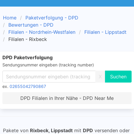
Home
Paketverfolgung - DPD
Bewertungen - DPD
Filialen - Nordrhein-Westfalen
Filialen - Lippstadt
Filialen - Rixbeck
DPD Paketverfolgung
Sendungsnummer eingeben (tracking number)
X
ex.
02655042790867
DPD Filialen in Ihrer Nähe - DPD Near Me
Pakete von
Rixbeck, Lippstadt
mit
DPD
versenden oder