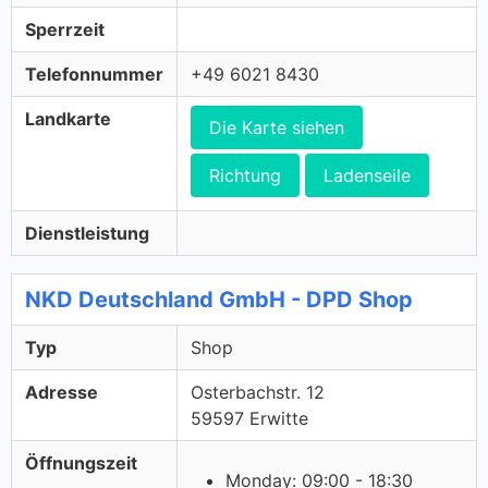
Sperrzeit
Telefonnummer
+49 6021 8430
Landkarte
Die Karte siehen
Richtung
Ladenseile
Dienstleistung
NKD Deutschland GmbH - DPD Shop
Typ
Shop
Adresse
Osterbachstr. 12
59597 Erwitte
Öffnungszeit
Monday: 09:00 - 18:30