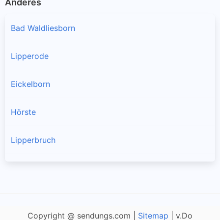
Anderes
Bad Waldliesborn
Lipperode
Eickelborn
Hörste
Lipperbruch
Benninghausen
Bökenförde
Copyright @ sendungs.com |
Sitemap
| v.Do