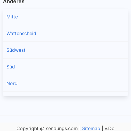
Anderes
Mitte
Wattenscheid
Südwest
Süd
Nord
Altenbochum
Bergen
Copyright @ sendungs.com |
Sitemap
| v.Do