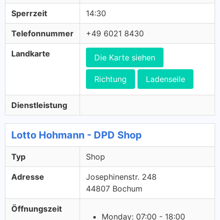
Sperrzeit
14:30
Telefonnummer
+49 6021 8430
Landkarte
Die Karte siehen
Richtung
Ladenseile
Dienstleistung
Lotto Hohmann - DPD Shop
Typ
Shop
Adresse
Josephinenstr. 248
44807 Bochum
Öffnungszeit
Monday: 07:00 - 18:00