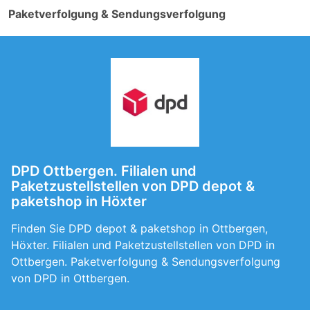
Paketverfolgung & Sendungsverfolgung
DPD Ottbergen. Filialen und
Paketzustellstellen von DPD depot &
paketshop in Höxter
Finden Sie DPD depot & paketshop in Ottbergen,
Höxter. Filialen und Paketzustellstellen von DPD in
Ottbergen. Paketverfolgung & Sendungsverfolgung
von DPD in Ottbergen.