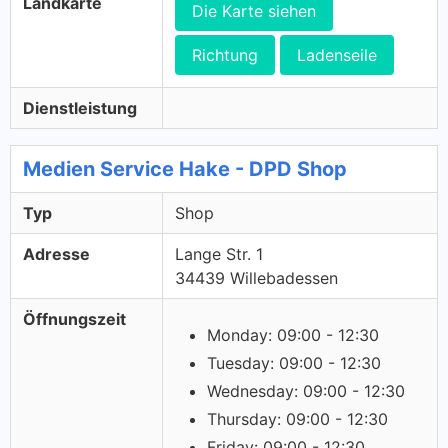
Landkarte
Die Karte siehen
Richtung
Ladenseile
Dienstleistung
Medien Service Hake - DPD Shop
Typ
Shop
Adresse
Lange Str. 1
34439 Willebadessen
Öffnungszeit
Monday: 09:00 - 12:30
Tuesday: 09:00 - 12:30
Wednesday: 09:00 - 12:30
Thursday: 09:00 - 12:30
Friday: 09:00 - 12:30