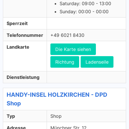
Saturday: 09:00 - 13:00
Sunday: 00:00 - 00:00
Sperrzeit
Telefonnummer
+49 6021 8430
Landkarte
Die Karte siehen
Richtung
Ladenseile
Dienstleistung
HANDY-INSEL HOLZKIRCHEN - DPD
Shop
Typ
Shop
Adresse
Münchner Str. 12