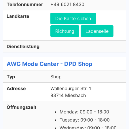
Telefonnummer
+49 6021 8430
Landkarte
Die Karte siehen
Richtung
Ladenseile
Dienstleistung
AWG Mode Center - DPD Shop
Typ
Shop
Adresse
Wallenburger Str. 1
83714 Miesbach
Öffnungszeit
Monday: 09:00 - 18:00
Tuesday: 09:00 - 18:00
Wednesday: 09:00 - 18:00