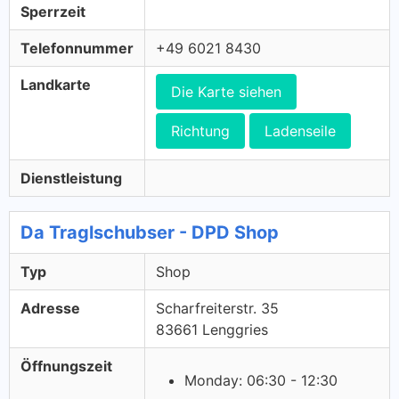
Sperrzeit
Telefonnummer
+49 6021 8430
Landkarte
Die Karte siehen
Richtung
Ladenseile
Dienstleistung
Da Traglschubser - DPD Shop
Typ
Shop
Adresse
Scharfreiterstr. 35
83661 Lenggries
Öffnungszeit
Monday: 06:30 - 12:30