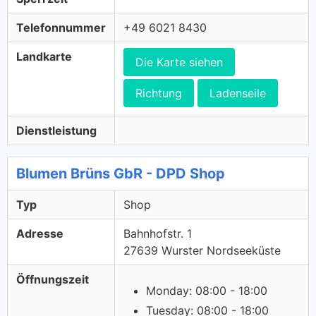
Telefonnummer
+49 6021 8430
Landkarte
Die Karte siehen
Richtung
Ladenseile
Dienstleistung
Blumen Brüns GbR - DPD Shop
Typ
Shop
Adresse
Bahnhofstr. 1
27639 Wurster Nordseeküste
Öffnungszeit
Monday: 08:00 - 18:00
Tuesday: 08:00 - 18:00