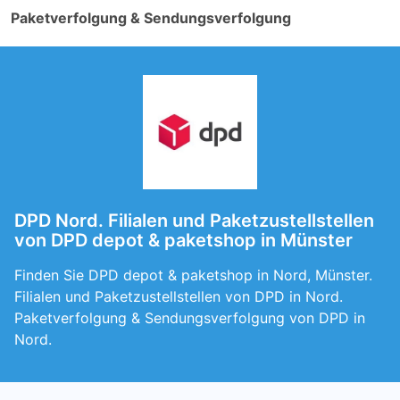
Paketverfolgung & Sendungsverfolgung
DPD Nord. Filialen und Paketzustellstellen
von DPD depot & paketshop in Münster
Finden Sie DPD depot & paketshop in Nord, Münster.
Filialen und Paketzustellstellen von DPD in Nord.
Paketverfolgung & Sendungsverfolgung von DPD in
Nord.