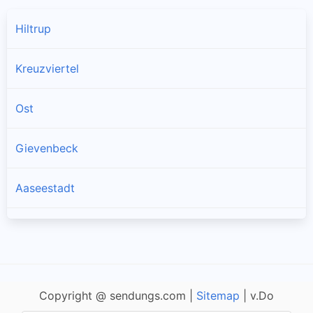
Hiltrup
Kreuzviertel
Ost
Gievenbeck
Aaseestadt
Albachten
Amelsbüren
Copyright @ sendungs.com |
Sitemap
| v.Do
Angelmodde